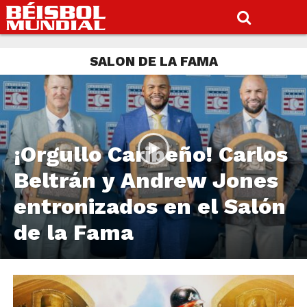
SALON DE LA FAMA
¡Orgullo Caribeño! Carlos
Beltrán y Andrew Jones
entronizados en el Salón
de la Fama