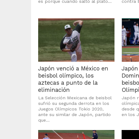
es porque cuando saltó al plato...
contra 
Japón venció a México en
Japón
beisbol olímpico, los
Domini
aztecas a punto de la
beisbo
eliminación
Olímp
La Selección Mexicana de beisbol
Japón re
sufrió su segunda derrota en los
olímpic
Juegos Olímpicos Tokio 2020,
desde q
ante su similar de Japón, partido
en los J
que...