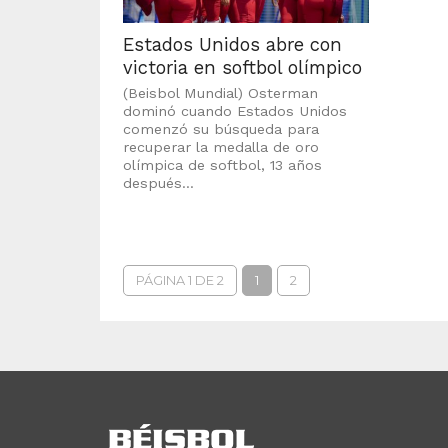
Estados Unidos abre con
victoria en softbol olímpico
(Beisbol Mundial) Osterman
dominó cuando Estados Unidos
comenzó su búsqueda para
recuperar la medalla de oro
olímpica de softbol, ​​13 años
después...
PÁGINA 1 DE 2
1
2