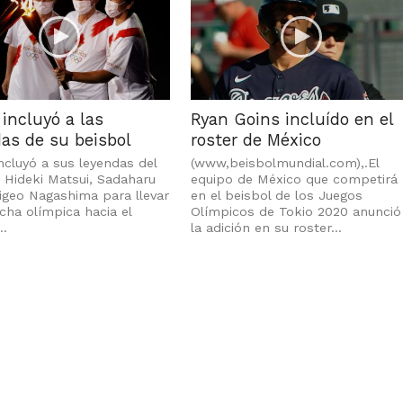
incluyó a las
Ryan Goins incluído en el
as de su beisbol
roster de México
ncluyó a sus leyendas del
(www,beisbolmundial.com),.El
, Hideki Matsui, Sadaharu
equipo de México que competirá
igeo Nagashima para llevar
en el beisbol de los Juegos
cha olímpica hacia el
Olímpicos de Tokio 2020 anunció
..
la adición en su roster...