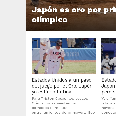
Japón es oro por pr
olímpico
Estados Unidos a un paso
Estad
del juego por el Oro, Japón
Japón
ya está en la final
pero s
Para Triston Casas, los Juegos
Yuki Ya
Olímpicos se sienten tan
roletaz
cómodos como los
novena 
entrenamientos de primavera. Eso
conectó