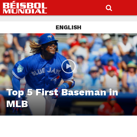
ENGLISH
Top 5 First Baseman in
MLB