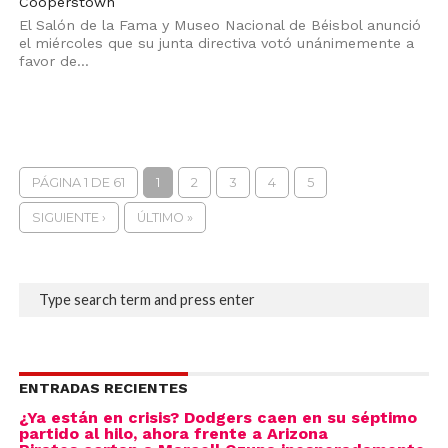
Cooperstown
El Salón de la Fama y Museo Nacional de Béisbol anunció
el miércoles que su junta directiva votó unánimemente a
favor de...
PÁGINA 1 DE 61
1
2
3
4
5
SIGUIENTE ›
ÚLTIMO »
ENTRADAS RECIENTES
¿Ya están en crisis? Dodgers caen en su séptimo
partido al hilo, ahora frente a Arizona