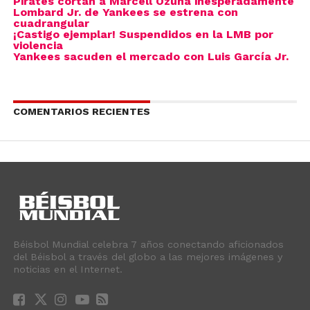
Pirates cortan a Marcell Ozuna inesperadamente
Lombard Jr. de Yankees se estrena con
cuadrangular
¡Castigo ejemplar! Suspendidos en la LMB por
violencia
Yankees sacuden el mercado con Luis García Jr.
COMENTARIOS RECIENTES
Béisbol Mundial celebra 7 años conectando aficionados
del Béisbol a través del globo a las mejores imágenes y
noticias en el Internet.