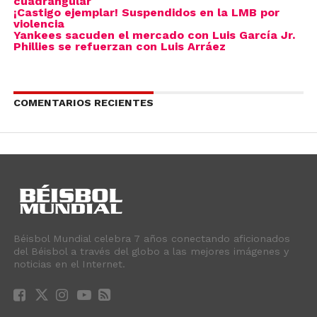
cuadrangular
¡Castigo ejemplar! Suspendidos en la LMB por
violencia
Yankees sacuden el mercado con Luis García Jr.
Phillies se refuerzan con Luis Arráez
COMENTARIOS RECIENTES
Béisbol Mundial celebra 7 años conectando aficionados
del Béisbol a través del globo a las mejores imágenes y
noticias en el Internet.