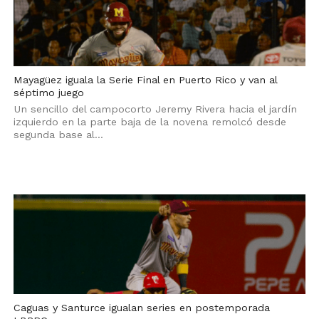
Mayagüez iguala la Serie Final en Puerto Rico y van al
séptimo juego
Un sencillo del campocorto Jeremy Rivera hacia el jardín
izquierdo en la parte baja de la novena remolcó desde
segunda base al...
Caguas y Santurce igualan series en postemporada