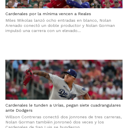
Cardenales por la mínima vencen a Reales
Miles Mikolas lanzó ocho entradas en blanco, Nolan
Arenado conectó un doble productor y Nolan Gorman
impulsó una carrera con un elevado...
Cardenales le tunden a Urías, pegan siete cuadrangulares
ante Dodgers
Willson Contreras conectó dos jonrones de tres carreras,
Nolan Gorman también jonroneó dos veces y los
Cardenales de San Luis se hundieron...