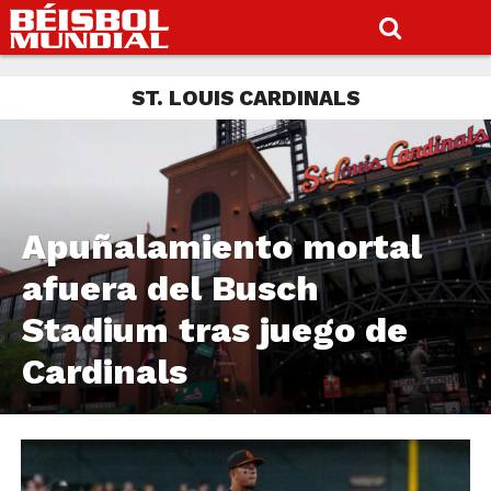
ST. LOUIS CARDINALS
Apuñalamiento mortal
afuera del Busch
Stadium tras juego de
Cardinals