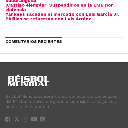
cuadrangular
¡Castigo ejemplar! Suspendidos en la LMB por
violencia
Yankees sacuden el mercado con Luis García Jr.
Phillies se refuerzan con Luis Arráez
COMENTARIOS RECIENTES
Béisbol Mundial celebra 7 años conectando aficionados
del Béisbol a través del globo a las mejores imágenes y
noticias en el Internet.