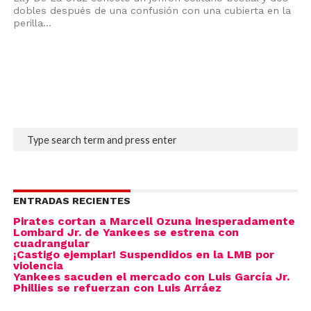
dobles después de una confusión con una cubierta en la
perilla...
ENTRADAS RECIENTES
Pirates cortan a Marcell Ozuna inesperadamente
Lombard Jr. de Yankees se estrena con
cuadrangular
¡Castigo ejemplar! Suspendidos en la LMB por
violencia
Yankees sacuden el mercado con Luis García Jr.
Phillies se refuerzan con Luis Arráez