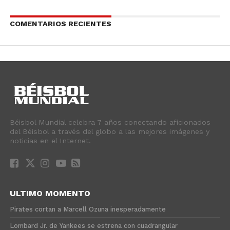
COMENTARIOS RECIENTES
Béisbol Mundial celebra 7 años conectando aficionados
del Béisbol a través del globo a las mejores imágenes y
noticias en el Internet.
ULTIMO MOMENTO
Pirates cortan a Marcell Ozuna inesperadamente
Lombard Jr. de Yankees se estrena con cuadrangular