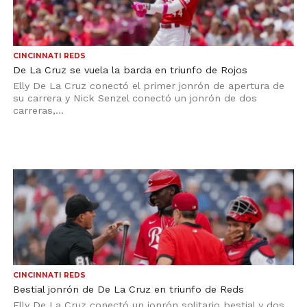
CINCINNATI REDS
De La Cruz se vuela la barda en triunfo de Rojos
Elly De La Cruz conectó el primer jonrón de apertura de
su carrera y Nick Senzel conectó un jonrón de dos
carreras,...
CINCINNATI REDS
Bestial jonrón de De La Cruz en triunfo de Reds
Elly De La Cruz conectó un jonrón solitario bestial y dos