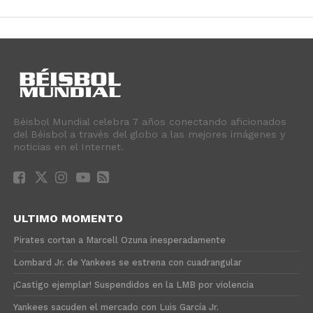
Béisbol Mundial celebra 7 años conectando aficionados
del Béisbol a través del globo a las mejores imágenes y
noticias en el Internet.
ULTIMO MOMENTO
Pirates cortan a Marcell Ozuna inesperadamente
Lombard Jr. de Yankees se estrena con cuadrangular
¡Castigo ejemplar! Suspendidos en la LMB por violencia
Yankees sacuden el mercado con Luis García Jr.