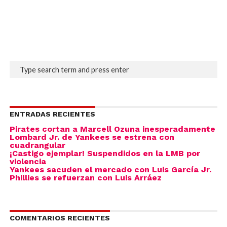
ENTRADAS RECIENTES
Pirates cortan a Marcell Ozuna inesperadamente
Lombard Jr. de Yankees se estrena con
cuadrangular
¡Castigo ejemplar! Suspendidos en la LMB por
violencia
Yankees sacuden el mercado con Luis García Jr.
Phillies se refuerzan con Luis Arráez
COMENTARIOS RECIENTES