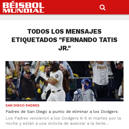
TODOS LOS MENSAJES
ETIQUETADOS "FERNANDO TATIS
JR."
SAN DIEGO PADRES
Padres de San Diego a punto de eliminar a los Dodgers
Los Padres vencieron a los Dodgers 6-5 el martes por la
noche y están a una victoria de avanzar a la Serie...