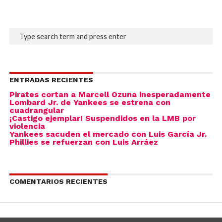
ENTRADAS RECIENTES
Pirates cortan a Marcell Ozuna inesperadamente
Lombard Jr. de Yankees se estrena con
cuadrangular
¡Castigo ejemplar! Suspendidos en la LMB por
violencia
Yankees sacuden el mercado con Luis García Jr.
Phillies se refuerzan con Luis Arráez
COMENTARIOS RECIENTES