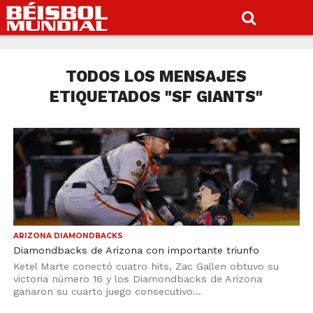
TODOS LOS MENSAJES
ETIQUETADOS "SF GIANTS"
ARIZONA DIAMONDBACKS
Diamondbacks de Arizona con importante triunfo
Ketel Marte conectó cuatro hits, Zac Gallen obtuvo su
victoria número 16 y los Diamondbacks de Arizona
ganaron su cuarto juego consecutivo...