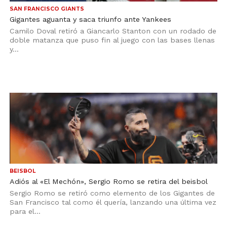
SAN FRANCISCO GIANTS
Gigantes aguanta y saca triunfo ante Yankees
Camilo Doval retiró a Giancarlo Stanton con un rodado de
doble matanza que puso fin al juego con las bases llenas
y...
BEISBOL
Adiós al «El Mechón», Sergio Romo se retira del beisbol
Sergio Romo se retiró como elemento de los Gigantes de
San Francisco tal como él quería, lanzando una última vez
para el...