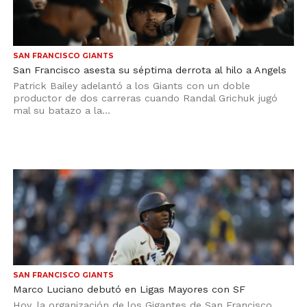
SAN FRANCISCO GIANTS
San Francisco asesta su séptima derrota al hilo a Angels
Patrick Bailey adelantó a los Giants con un doble
productor de dos carreras cuando Randal Grichuk jugó
mal su batazo a la...
SAN FRANCISCO GIANTS
Marco Luciano debutó en Ligas Mayores con SF
Hoy, la organización de los Gigantes de San Francisco