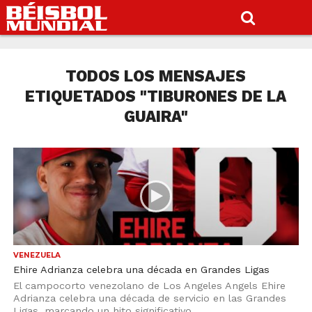
TODOS LOS MENSAJES
ETIQUETADOS "TIBURONES DE LA
GUAIRA"
VENEZUELA
Ehire Adrianza celebra una década en Grandes Ligas
El campocorto venezolano de Los Angeles Angels Ehire
Adrianza celebra una década de servicio en las Grandes
Ligas, marcando un hito significativo...