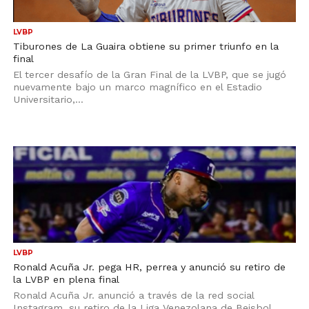
LVBP
Tiburones de La Guaira obtiene su primer triunfo en la
final
El tercer desafío de la Gran Final de la LVBP, que se jugó
nuevamente bajo un marco magnífico en el Estadio
Universitario,...
LVBP
Ronald Acuña Jr. pega HR, perrea y anunció su retiro de
la LVBP en plena final
Ronald Acuña Jr. anunció a través de la red social
Instagram, su retiro de la Liga Venezolana de Beisbol