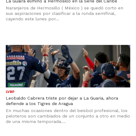
La Guaira eliminó a Hermosillo en la Serie del Caribe
Naranjeros de Hermosillo ( México ) se quedó corto en
sus aspiraciones por clasificar a la ronda semifinal,
cayendo este lunes por...
LVBP
Leobaldo Cabrera triste por dejar a La Guaria, ahora
defiende a los Tigres de Aragua
En muchas ocasiones dentro del beisbol profesional, los
peloteros son cambiados de un conjunto a otro en medio
de una misma temporada....