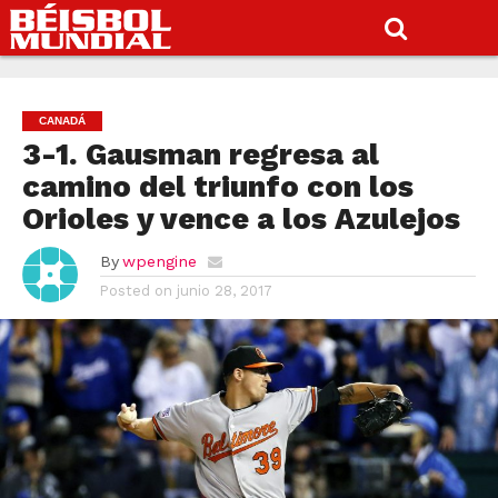
CANADÁ
3-1. Gausman regresa al
camino del triunfo con los
Orioles y vence a los Azulejos
By
wpengine
Posted on
junio 28, 2017