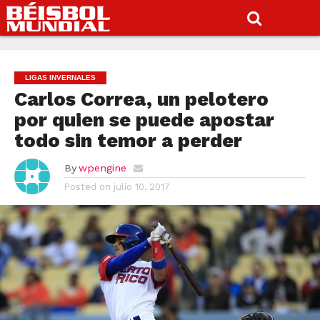
LIGAS INVERNALES
Carlos Correa, un pelotero
por quien se puede apostar
todo sin temor a perder
By
wpengine
Posted on
julio 10, 2017