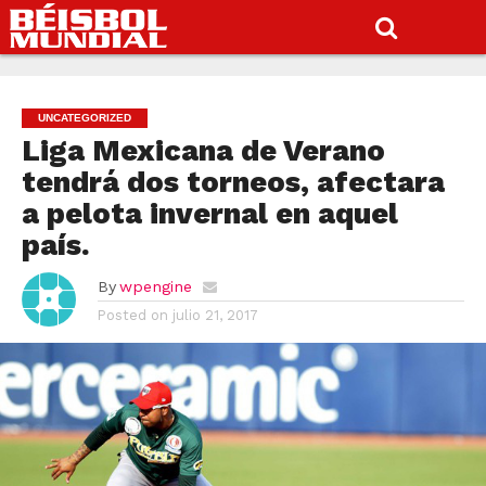
UNCATEGORIZED
Liga Mexicana de Verano
tendrá dos torneos, afectara
a pelota invernal en aquel
país.
By
wpengine
Posted on
julio 21, 2017