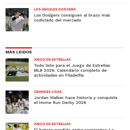
LOS ANGELES DODGERS
Los Dodgers consiguen al brazo más
codiciado del mercado
MÁS LEIDOS
JUEGO DE ESTRELLAS
Todo listo para el Juego de Estrellas
MLB 2026: Calendario completo de
actividades en Filadelfia
GRANDES LIGAS
Jordan Walker hace historia y conquista
el Home Run Derby 2026
JUEGO DE ESTRELLAS
El batazo perdido entre serpientes: La