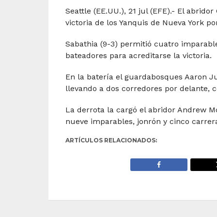
Seattle (EE.UU.), 21 jul (EFE).- El abrido
victoria de los Yanquis de Nueva York por
Sabathia (9-3) permitió cuatro imparable
bateadores para acreditarse la victoria.
En la batería el guardabosques Aaron Jud
llevando a dos corredores por delante, c
La derrota la cargó el abridor Andrew Mo
nueve imparables, jonrón y cinco carrer
ARTÍCULOS RELACIONADOS: