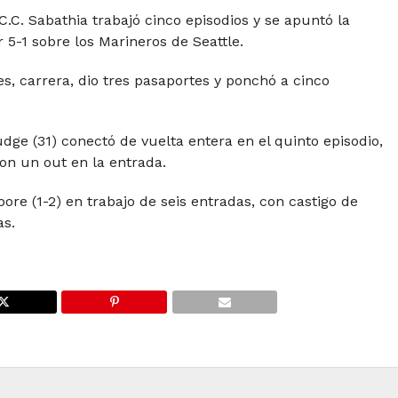
r C.C. Sabathia trabajó cinco episodios y se apuntó la
 5-1 sobre los Marineros de Seattle.
s, carrera, dio tres pasaportes y ponchó a cinco
ge (31) conectó de vuelta entera en el quinto episodio,
on un out en la entrada.
ore (1-2) en trabajo de seis entradas, con castigo de
as.