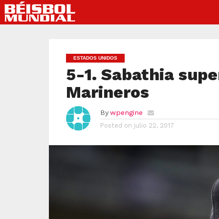
ESTADOS UNIDOS
5-1. Sabathia supe
Marineros
By
wpengine
Posted on
julio 22, 2017