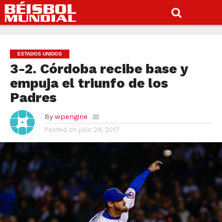
ESTADOS UNIDOS
3-2. Córdoba recibe base y
empuja el triunfo de los
Padres
By
wpengine
Posted on
julio 29, 2017