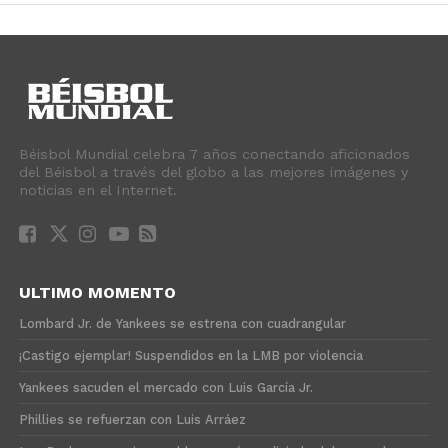
Béisbol Mundial celebra 7 años conectando aficionados
del Béisbol a través del globo a las mejores imágenes y
noticias en el Internet.
ULTIMO MOMENTO
Lombard Jr. de Yankees se estrena con cuadrangular
¡Castigo ejemplar! Suspendidos en la LMB por violencia
Yankees sacuden el mercado con Luis García Jr.
Phillies se refuerzan con Luis Arráez