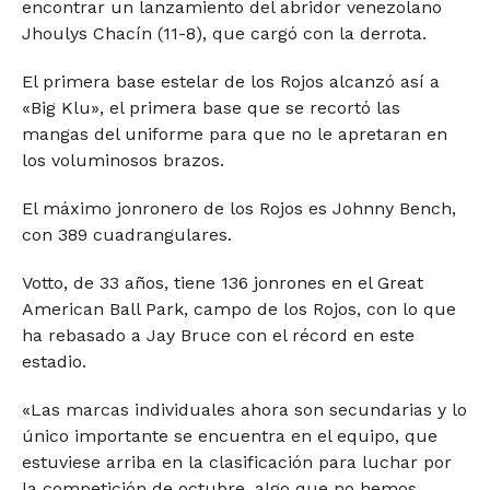
encontrar un lanzamiento del abridor venezolano
Jhoulys Chacín (11-8), que cargó con la derrota.
El primera base estelar de los Rojos alcanzó así a
«Big Klu», el primera base que se recortó las
mangas del uniforme para que no le apretaran en
los voluminosos brazos.
El máximo jonronero de los Rojos es Johnny Bench,
con 389 cuadrangulares.
Votto, de 33 años, tiene 136 jonrones en el Great
American Ball Park, campo de los Rojos, con lo que
ha rebasado a Jay Bruce con el récord en este
estadio.
«Las marcas individuales ahora son secundarias y lo
único importante se encuentra en el equipo, que
estuviese arriba en la clasificación para luchar por
la competición de octubre, algo que no hemos