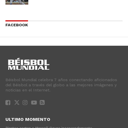
FACEBOOK
Béisbol Mundial celebra 7 años conectando aficionados
del Béisbol a través del globo a las mejores imágenes y
noticias en el Internet.
ULTIMO MOMENTO