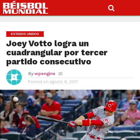
ESTADOS UNIDOS
Joey Votto logra un
cuadrangular por tercer
partido consecutivo
By
wpengine
Posted on
agosto 8, 2017