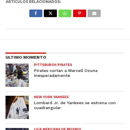
ARTÍCULOS RELACIONADOS:
ULTIMO MOMENTO
PITTSBURGH PIRATES
Pirates cortan a Marcell Ozuna
inesperadamente
NEW YORK YANKEES
Lombard Jr. de Yankees se estrena con
cuadrangular
LIGA MEXICANA DE BEISBOL