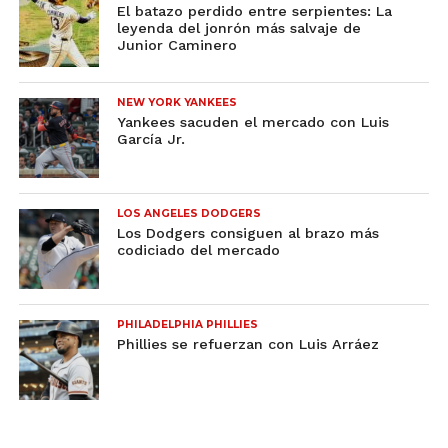
El batazo perdido entre serpientes: La
leyenda del jonrón más salvaje de
Junior Caminero
NEW YORK YANKEES
Yankees sacuden el mercado con Luis
García Jr.
LOS ANGELES DODGERS
Los Dodgers consiguen al brazo más
codiciado del mercado
PHILADELPHIA PHILLIES
Phillies se refuerzan con Luis Arráez