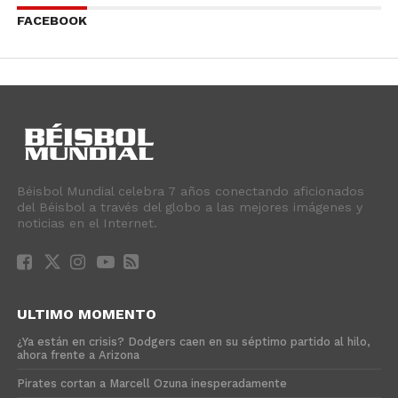
FACEBOOK
Béisbol Mundial celebra 7 años conectando aficionados
del Béisbol a través del globo a las mejores imágenes y
noticias en el Internet.
ULTIMO MOMENTO
¿Ya están en crisis? Dodgers caen en su séptimo partido al hilo,
ahora frente a Arizona
Pirates cortan a Marcell Ozuna inesperadamente