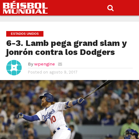
ESTADOS UNIDOS
6-3. Lamb pega grand slam y
jonrón contra los Dodgers
By
wpengine
Posted on
agosto 9, 2017