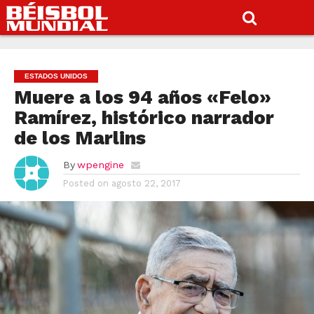
ESTADOS UNIDOS
Muere a los 94 años «Felo»
Ramírez, histórico narrador
de los Marlins
By
wpengine
Posted on
agosto 22, 2017