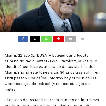
COMMENTS
Miami, 22 ago (EFEUSA).- El legendario locutor
cubano de radio Rafael «Felo» Ramírez, la voz que
identificó por lustros al equipo de los Marlins de
Miami, murió este lunes a los 94 años tras sufrir en
abril pasado una caída, informó hoy el club de las
Grandes Ligas de Béisbol (MLB, por su sigla en
inglés).
El equipo de los Marlins «está sumido en la tristeza
por la muerte de un gran amigo», miembro del