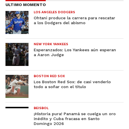
ULTIMO MOMENTO
LOS ANGELES DODGERS
Ohtani produce la carrera para rescatar
a los Dodgers del abismo
NEW YORK YANKEES
Esperanzados: Los Yankees aún esperan
a Aaron Judge
BOSTON RED SOX
Los Boston Red Sox: de casi venderlo
todo a soñar con el título
BEISBOL
¡Historia pura! Panamá se cuelga un oro
inédito y Cuba fracasa en Santo
Domingo 2026