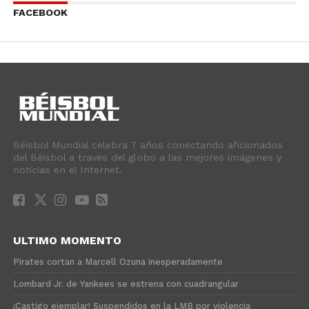
FACEBOOK
Béisbol Mundial celebra 7 años conectando aficionados
del Béisbol a través del globo a las mejores imágenes y
noticias en el Internet.
ULTIMO MOMENTO
Pirates cortan a Marcell Ozuna inesperadamente
Lombard Jr. de Yankees se estrena con cuadrangular
¡Castigo ejemplar! Suspendidos en la LMB por violencia