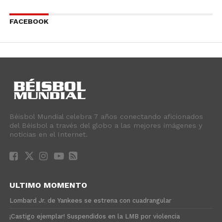
FACEBOOK
Béisbol Mundial celebra 7 años conectando aficionados
del Béisbol a través del globo a las mejores imágenes y
noticias en el Internet.
ULTIMO MOMENTO
Lombard Jr. de Yankees se estrena con cuadrangular
¡Castigo ejemplar! Suspendidos en la LMB por violencia