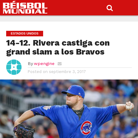
ESTADOS UNIDOS
14-12. Rivera castiga con
grand slam a los Bravos
By
wpengine
Posted on
septiembre 3, 2017