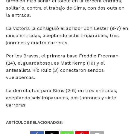
también hizo sonar el tolete en la tercera entrada,
solitario, contra el trabajo de Sims, con dos outs en
la entrada.
La victoria la consiguió el abridor Jon Lester (9-7) en
cinco entradas, aceptando ocho imparables, tres
jonrones y cuatro carreras.
Por los Bravos, el primera base Freddie Freeman
(24), el guardabosques Matt Kemp (16) y el
antesalista Río Ruiz (3) conectaron sendos
vuelacercas.
La derrota fue para Sims (2-5) en tres entradas,
aceptando seis imparables, dos jonrones y siete
carreras.
ARTÍCULOS RELACIONADOS: