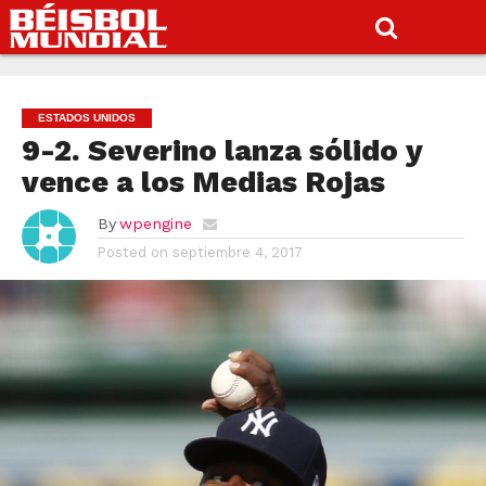
ESTADOS UNIDOS
9-2. Severino lanza sólido y
vence a los Medias Rojas
By
wpengine
Posted on
septiembre 4, 2017