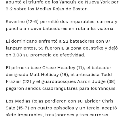
apuntó el triunfo de los Yanquis de Nueva York por
9-2 sobre los Medias Rojas de Boston.
Severino (12-6) permitió dos imparables, carrera y
ponchó a nueve bateadores en ruta a ka victoria.
El dominicano enfrentó a 22 bateadores con 87
lanzamientos, 59 fueron a la zona del strike y dejó
en 3.03 su promedio de efectividad.
El primera base Chase Headley (11), el bateador
designado Matt Holliday (18), el antesalista Todd
Frazier (22) y el guardabosques Aaron Judge (38)
pegaron sendos cuadrangulares para los Yanquis.
Los Medias Rojas perdieron con su abridor Chris
Sale (15-7) en cuatro episodios y un tercio, aceptó
siete imparables, tres jonrones y tres carreras.