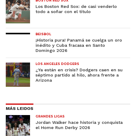
BOSTON RED SOX
Los Boston Red Sox: de casi venderlo
todo a soñar con el título
BEISBOL
¡Historia pura! Panamá se cuelga un oro
inédito y Cuba fracasa en Santo
Domingo 2026
LOS ANGELES DODGERS
¿Ya están en crisis? Dodgers caen en su
séptimo partido al hilo, ahora frente a
Arizona
MÁS LEIDOS
GRANDES LIGAS
Jordan Walker hace historia y conquista
el Home Run Derby 2026