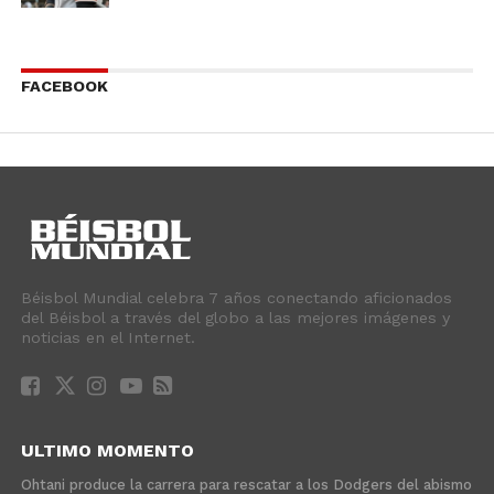
FACEBOOK
Béisbol Mundial celebra 7 años conectando aficionados
del Béisbol a través del globo a las mejores imágenes y
noticias en el Internet.
ULTIMO MOMENTO
Ohtani produce la carrera para rescatar a los Dodgers del abismo