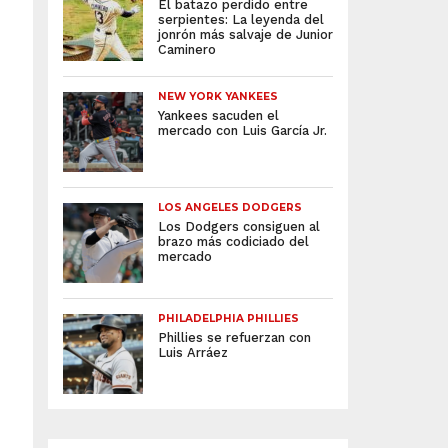
El batazo perdido entre
serpientes: La leyenda del
jonrón más salvaje de Junior
Caminero
NEW YORK YANKEES
Yankees sacuden el
mercado con Luis García Jr.
LOS ANGELES DODGERS
Los Dodgers consiguen al
brazo más codiciado del
mercado
PHILADELPHIA PHILLIES
Phillies se refuerzan con
Luis Arráez