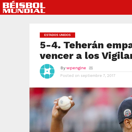
ESTADOS UNIDOS
5-4. Teherán empat
vencer a los Vigila
By
wpengine
Posted on
septiembre 7, 2017