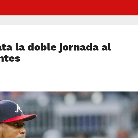
a la doble jornada al
ntes