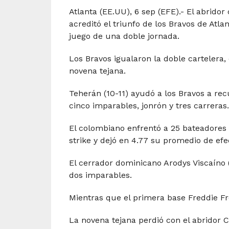
Atlanta (EE.UU), 6 sep (EFE).- El abrido
acreditó el triunfo de los Bravos de Atla
juego de una doble jornada.
Los Bravos igualaron la doble cartelera,
novena tejana.
Teherán (10-11) ayudó a los Bravos a rec
cinco imparables, jonrón y tres carreras.
El colombiano enfrentó a 25 bateadores 
strike y dejó en 4.77 su promedio de efe
El cerrador dominicano Arodys Viscaíno (1
dos imparables.
Mientras que el primera base Freddie F
La novena tejana perdió con el abridor C