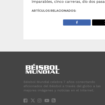
imparables, cinco carreras, dio dos pasa
ARTÍCULOS RELACIONADOS:
Béisbol Mundial celebra 7 años conectando
aficionados del Béisbol a través del globo a las
mejores imágenes y noticias en el Internet.