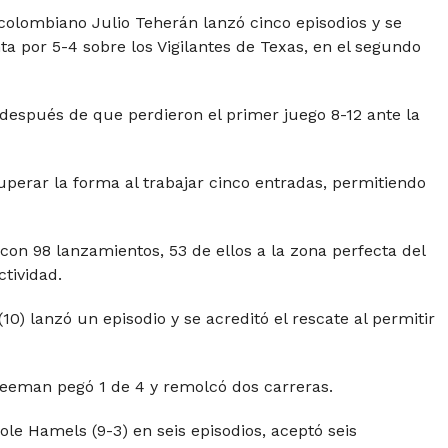
r colombiano Julio Teherán lanzó cinco episodios y se
nta por 5-4 sobre los Vigilantes de Texas, en el segundo
 después de que perdieron el primer juego 8-12 ante la
uperar la forma al trabajar cinco entradas, permitiendo
con 98 lanzamientos, 53 de ellos a la zona perfecta del
ctividad.
0) lanzó un episodio y se acreditó el rescate al permitir
reeman pegó 1 de 4 y remolcó dos carreras.
ole Hamels (9-3) en seis episodios, aceptó seis