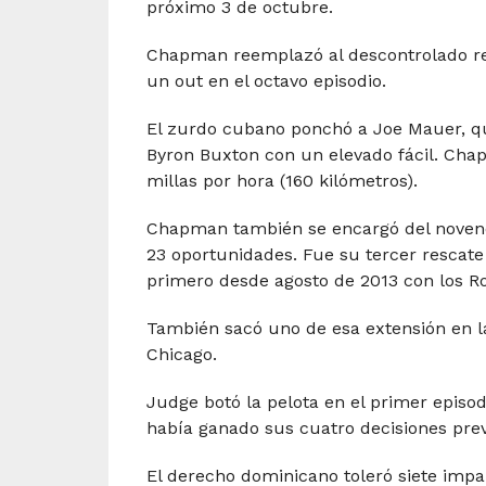
próximo 3 de octubre.
Chapman reemplazó al descontrolado rel
un out en el octavo episodio.
El zurdo cubano ponchó a Joe Mauer, qui
Byron Buxton con un elevado fácil. Cha
millas por hora (160 kilómetros).
Chapman también se encargó del noveno
23 oportunidades. Fue su tercer rescate
primero desde agosto de 2013 con los Ro
También sacó uno de esa extensión en l
Chicago.
Judge botó la pelota en el primer episod
había ganado sus cuatro decisiones prev
El derecho dominicano toleró siete impar