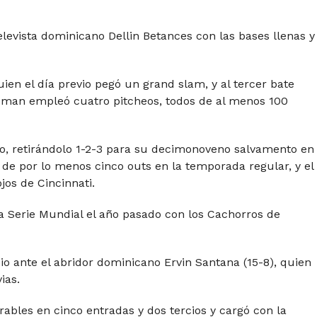
evista dominicano Dellin Betances con las bases llenas y
en el día previo pegó un grand slam, y al tercer bate
pman empleó cuatro pitcheos, todos de al menos 100
, retirándolo 1-2-3 para su decimonoveno salvamento en
 de por lo menos cinco outs en la temporada regular, y el
jos de Cincinnati.
a Serie Mundial el año pasado con los Cachorros de
io ante el abridor dominicano Ervin Santana (15-8), quien
ias.
ables en cinco entradas y dos tercios y cargó con la