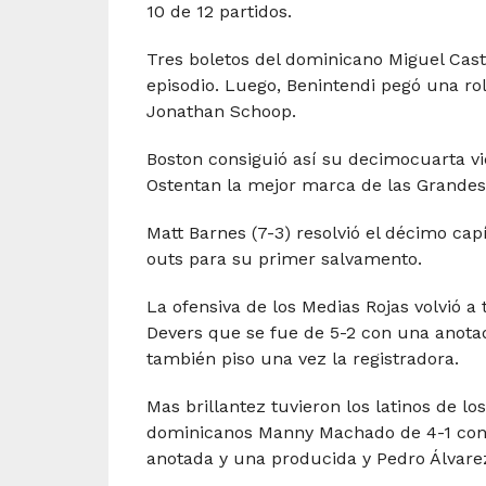
10 de 12 partidos.
Tres boletos del dominicano Miguel Cast
episodio. Luego, Benintendi pegó una ro
Jonathan Schoop.
Boston consiguió así su decimocuarta vic
Ostentan la mejor marca de las Grandes 
Matt Barnes (7-3) resolvió el décimo capí
outs para su primer salvamento.
La ofensiva de los Medias Rojas volvió a 
Devers que se fue de 5-2 con una anotad
también piso una vez la registradora.
Mas brillantez tuvieron los latinos de l
dominicanos Manny Machado de 4-1 con 
anotada y una producida y Pedro Álvare