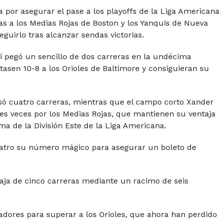
a por asegurar el pase a los playoffs de la Liga Americana
s a los Medias Rojas de Boston y los Yanquis de Nueva
guirlo tras alcanzar sendas victorias.
i pegó un sencillo de dos carreras en la undécima
tasen 10-8 a los Orioles de Baltimore y consiguieran su
só cuatro carreras, mientras que el campo corto Xander
es veces por los Medias Rojas, que mantienen su ventaja
ima de la División Este de la Liga Americana.
uatro su número mágico para asegurar un boleto de
aja de cinco carreras mediante un racimo de seis
adores para superar a los Orioles, que ahora han perdido