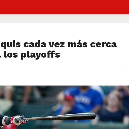
nquis cada vez más cerca
 los playoffs