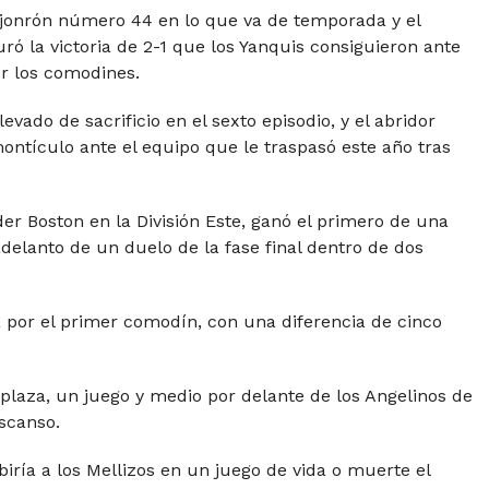
l jonrón número 44 en lo que va de temporada y el
 la victoria de 2-1 que los Yanquis consiguieron ante
or los comodines.
vado de sacrificio en el sexto episodio, y el abridor
ontículo ante el equipo que le traspasó este año tras
der Boston en la División Este, ganó el primero de una
adelanto de un duelo de la fase final dentro de dos
a por el primer comodín, con una diferencia de cinco
plaza, un juego y medio por delante de los Angelinos de
scanso.
biría a los Mellizos en un juego de vida o muerte el