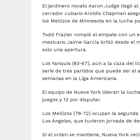
El jardinero novato Aaron Judge llegó a
cerrador cubano Aroldis Chapman aseguró
los Mellizos de Minnesota en la lucha p
Todd Frazier rompió el empate con un ele
mexicano Jaime García brilló desde el m
solo una apertura.
Los Yanquis (83-67), aún a la caza del lí
serie de tres partidos que puede ser el 
semanas en la Liga Americana.
El equipo de Nueva York lideran la luch
juegos y 12 por disputar.
Los Mellizos (78-72) ocupan la segunda 
Los Ángeles, que tuvieron jornada de de
Si el orden se mantiene, Nueva York reci