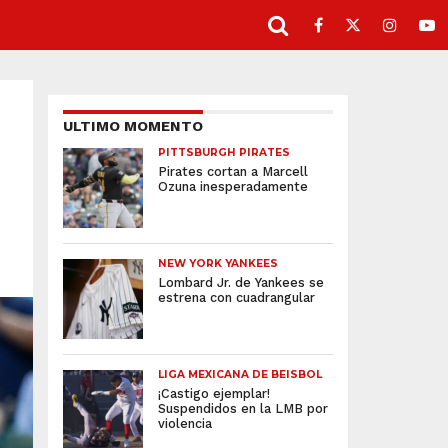
ULTIMO MOMENTO
PITTSBURGH PIRATES
Pirates cortan a Marcell
Ozuna inesperadamente
NEW YORK YANKEES
Lombard Jr. de Yankees se
estrena con cuadrangular
LIGA MEXICANA DE BEISBOL
¡Castigo ejemplar!
Suspendidos en la LMB por
violencia