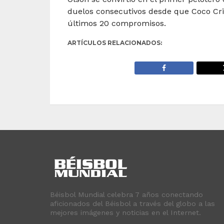
duelos consecutivos desde que Coco Cris
últimos 20 compromisos.
ARTÍCULOS RELACIONADOS:
Béisbol Mundial celebra 7 años conectando
aficionados del Béisbol a través del globo a las
mejores imágenes y noticias en el Internet.