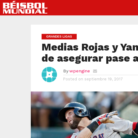
GRANDES LIGAS
Medias Rojas y Ya
de asegurar pase a
By
wpengine
Posted on
septiembre 19, 2017