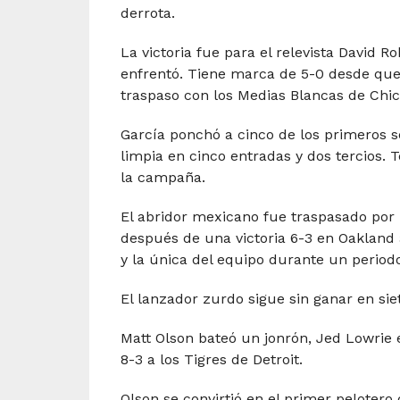
derrota.
La victoria fue para el relevista David R
enfrentó. Tiene marca de 5-0 desde que 
traspaso con los Medias Blancas de Chica
García ponchó a cinco de los primeros s
limpia en cinco entradas y dos tercios.
la campaña.
El abridor mexicano fue traspasado por M
después de una victoria 6-3 en Oakland a
y la única del equipo durante un period
El lanzador zurdo sigue sin ganar en si
Matt Olson bateó un jonrón, Jed Lowrie 
8-3 a los Tigres de Detroit.
Olson se convirtió en el primer pelotero