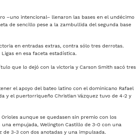
ro –uno intencional– llenaron las bases en el undécimo
leta de sencillo pese a la zambullida del segunda base
toria en entradas extras, contra sólo tres derrotas.
Ligas en esa faceta estadística.
tulo que lo dejó con la victoria y Carson Smith sacó tres
tener el apoyo del bateo latino con el dominicano Rafael
a y el puertorriqueño Christian Vázquez tuvo de 4-2 y
os Orioles aunque se quedasen sin premio con los
una empujada, Welington Castillo de 3-0 con una
z de 3-3 con dos anotadas y una impulsada.