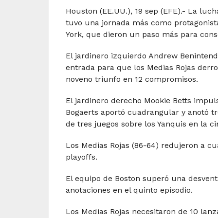
Houston (EE.UU.), 19 sep (EFE).- La luch
tuvo una jornada más como protagonista
York, que dieron un paso más para conse
El jardinero izquierdo Andrew Benintend
entrada para que los Medias Rojas derro
noveno triunfo en 12 compromisos.
El jardinero derecho Mookie Betts impul
Bogaerts aportó cuadrangular y anotó tr
de tres juegos sobre los Yanquis en la c
Los Medias Rojas (86-64) redujeron a c
playoffs.
El equipo de Boston superó una desvent
anotaciones en el quinto episodio.
Los Medias Rojas necesitaron de 10 lanz