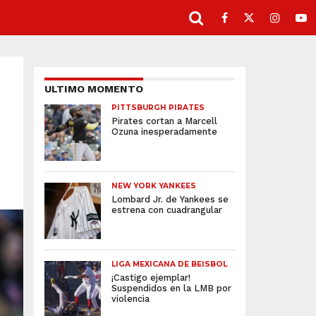
ULTIMO MOMENTO
PITTSBURGH PIRATES
Pirates cortan a Marcell
Ozuna inesperadamente
NEW YORK YANKEES
Lombard Jr. de Yankees se
estrena con cuadrangular
LIGA MEXICANA DE BEISBOL
¡Castigo ejemplar!
Suspendidos en la LMB por
violencia