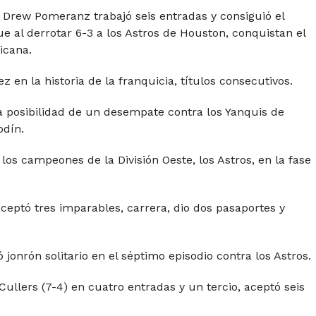
r Drew Pomeranz trabajó seis entradas y consiguió el
ue al derrotar 6-3 a los Astros de Houston, conquistan el
icana.
 en la historia de la franquicia, títulos consecutivos.
la posibilidad de un desempate contra los Yanquis de
dín.
os campeones de la División Oeste, los Astros, en la fase
aceptó tres imparables, carrera, dio dos pasaportes y
jonrón solitario en el séptimo episodio contra los Astros.
ullers (7-4) en cuatro entradas y un tercio, aceptó seis