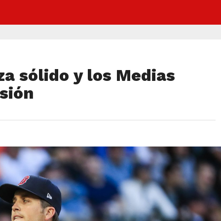
a sólido y los Medias
isión