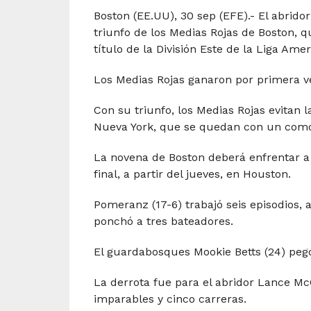
Boston (EE.UU), 30 sep (EFE).- El abrido
triunfo de los Medias Rojas de Boston, q
título de la División Este de la Liga Amer
Los Medias Rojas ganaron por primera vez
Con su triunfo, los Medias Rojas evitan 
Nueva York, que se quedan con un como
La novena de Boston deberá enfrentar a l
final, a partir del jueves, en Houston.
Pomeranz (17-6) trabajó seis episodios, 
ponchó a tres bateadores.
El guardabosques Mookie Betts (24) pegó 
La derrota fue para el abridor Lance McC
imparables y cinco carreras.