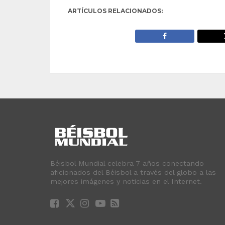
ARTÍCULOS RELACIONADOS:
Béisbol Mundial celebra 7 años conectando
aficionados del Béisbol a través del globo a las
mejores imágenes y noticias en el Internet.