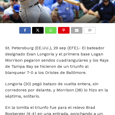
COMMENTS
St. Petersburg (EE.UU.), 29 sep (EFE).- El bateador
designado Evan Longoria y el primera base Logan
Morrison pegaron sendos cuadrangulares y los Rays
de Tampa Bay se hicieron de un triunfo al
blanquear 7-0 a los Orioles de Baltimore.
Longoria (20) pegó batazo de vuelta entera, sin
corredores por delante, y Morrison (38) lo hizo en la
séptima, solitario.
En la lomita el triunfo fue para el relevo Brad
Boxberger (4-4) en una entrada, ponchando a un