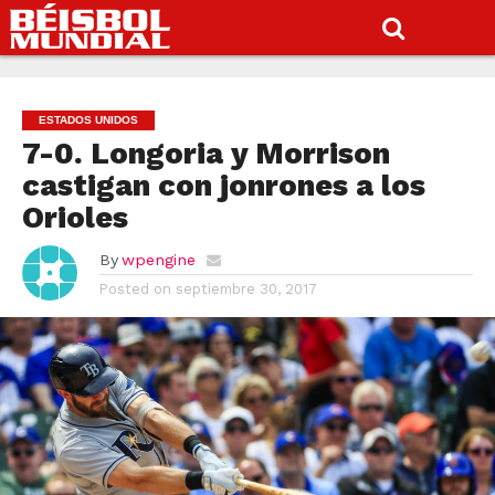
ESTADOS UNIDOS
7-0. Longoria y Morrison
castigan con jonrones a los
Orioles
By
wpengine
Posted on
septiembre 30, 2017