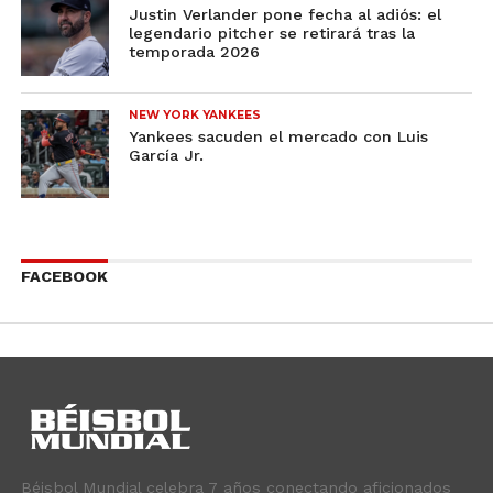
Justin Verlander pone fecha al adiós: el
legendario pitcher se retirará tras la
temporada 2026
NEW YORK YANKEES
Yankees sacuden el mercado con Luis
García Jr.
FACEBOOK
Béisbol Mundial celebra 7 años conectando aficionados