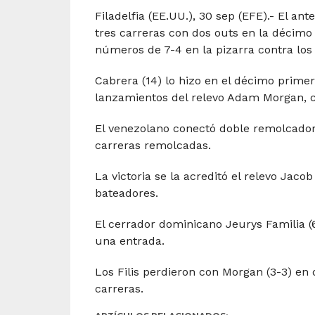
Filadelfia (EE.UU.), 30 sep (EFE).- El a
tres carreras con dos outs en la décimo
números de 7-4 en la pizarra contra los F
Cabrera (14) lo hizo en el décimo primer
lanzamientos del relevo Adam Morgan, co
El venezolano conectó doble remolcador
carreras remolcadas.
La victoria se la acreditó el relevo Jac
bateadores.
El cerrador dominicano Jeurys Familia 
una entrada.
Los Filis perdieron con Morgan (3-3) en 
carreras.