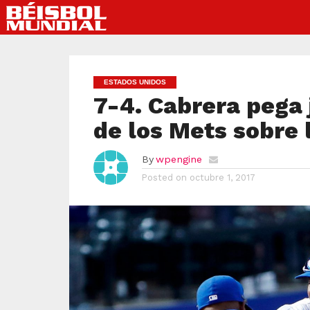
ESTADOS UNIDOS
7-4. Cabrera pega 
de los Mets sobre l
By
wpengine
Posted on
octubre 1, 2017