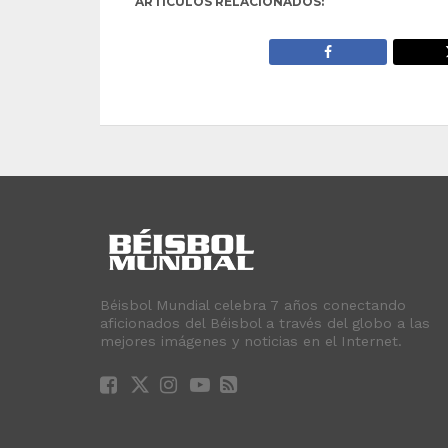
ARTÍCULOS RELACIONADOS:
Béisbol Mundial celebra 7 años conectando
aficionados del Béisbol a través del globo a las
mejores imágenes y noticias en el Internet.