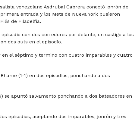
ntesalista venezolano Asdrubal Cabrera conectó jonrón de
 primera entrada y los Mets de Nueva York pusieron
ilis de Filadelfia.
 episodio con dos corredores por delante, en castigo a los
n dos outs en el episodio.
 en el séptimo y terminó con cuatro imparables y cuatro
ob Rhame (1-1) en dos episodios, ponchando a dos
(6) se apuntó salvamento ponchando a dos bateadores en
dos episodios, aceptando dos imparables, jonrón y tres