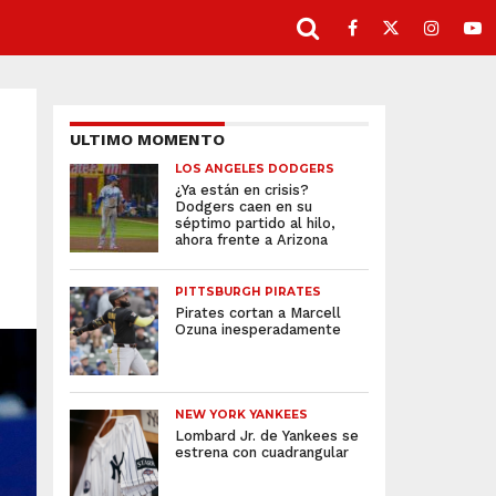
ULTIMO MOMENTO
LOS ANGELES DODGERS
¿Ya están en crisis?
Dodgers caen en su
séptimo partido al hilo,
ahora frente a Arizona
PITTSBURGH PIRATES
Pirates cortan a Marcell
Ozuna inesperadamente
NEW YORK YANKEES
Lombard Jr. de Yankees se
estrena con cuadrangular