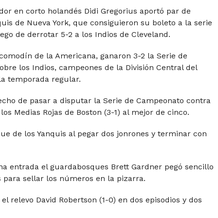
rador en corto holandés Didi Gregorius aportó par de
uis de Nueva York, que consiguieron su boleto a la serie
go de derrotar 5-2 a los Indios de Cleveland.
comodín de la Americana, ganaron 3-2 la Serie de
sobre los Indios, campeones de la División Central del
la temporada regular.
recho de pasar a disputar la Serie de Campeonato contra
los Medias Rojas de Boston (3-1) al mejor de cinco.
que de los Yanquis al pegar dos jonrones y terminar con
ena entrada el guardabosques Brett Gardner pegó sencillo
 para sellar los números en la pizarra.
ó el relevo David Robertson (1-0) en dos episodios y dos