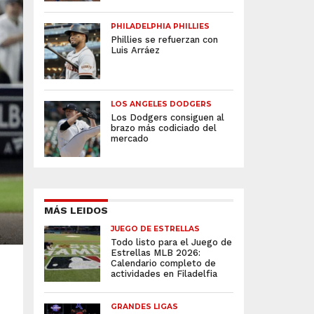
PHILADELPHIA PHILLIES
Phillies se refuerzan con
Luis Arráez
LOS ANGELES DODGERS
Los Dodgers consiguen al
brazo más codiciado del
mercado
MÁS LEIDOS
JUEGO DE ESTRELLAS
Todo listo para el Juego de
Estrellas MLB 2026:
Calendario completo de
actividades en Filadelfia
GRANDES LIGAS