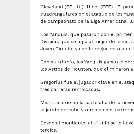
Cleveland (EE.UU.), 11 oct (EFE).- El pa
cuadrangulares en el ataque de los Yanq
de campeonato de la Liga Americana, lue
Los Yanquis, que pasaron con el primer 
División, que se jugó al mejor de cinco, 
Joven Circuito y con la mejor marca en 
Con su triunfo, los Yanquis ganan el de
los Astros de Houston, que eliminaron a 
Gregorius fue el jugador clave en el ata
tres carreras remolcadas.
Mientras que en la parte alta de la nov
al jardín derecho y remolcó dos carreras
Desde el montículo, el triunfo se lo llev
tercios.