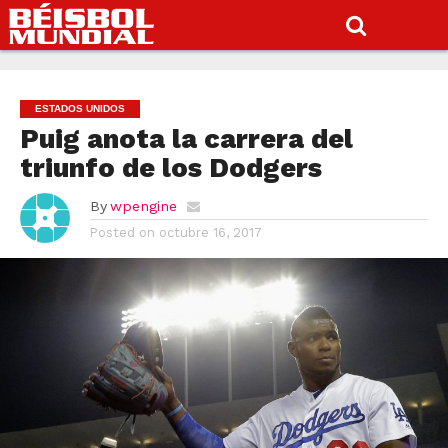
ESTADOS UNIDOS
Puig anota la carrera del
triunfo de los Dodgers
By
wpengine
Posted on
octubre 16, 2017