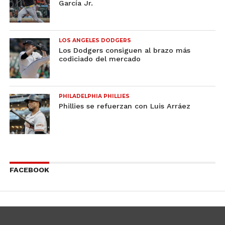
García Jr.
LOS ANGELES DODGERS
Los Dodgers consiguen al brazo más
codiciado del mercado
PHILADELPHIA PHILLIES
Phillies se refuerzan con Luis Arráez
FACEBOOK