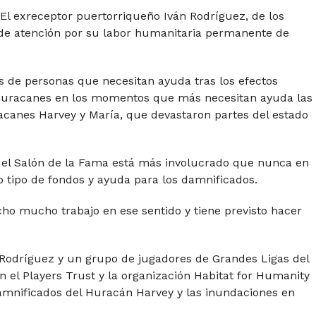
- El exreceptor puertorriqueño Iván Rodríguez, de los
o de atención por su labor humanitaria permanente de
 de personas que necesitan ayuda tras los efectos
 huracanes en los momentos que más necesitan ayuda las
acanes Harvey y María, que devastaron partes del estado
del Salón de la Fama está más involucrado que nunca en
o tipo de fondos y ayuda para los damnificados.
cho mucho trabajo en ese sentido y tiene previsto hacer
 Rodríguez y un grupo de jugadores de Grandes Ligas del
 el Players Trust y la organización Habitat for Humanity
amnificados del Huracán Harvey y las inundaciones en