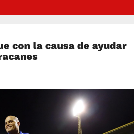
ue con la causa de ayudar
racanes