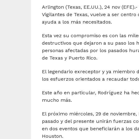
Arlington (Texas, EE.UU.), 24 nov (EFE).
Vigilantes de Texas, vuelve a ser centr
ayuda a los más necesitados.
Esta vez su compromiso es con las miles
destructivos que dejaron a su paso los
personas afectadas por los pasados hur
de Texas y Puerto Rico.
El legendario exreceptor y ya miembro 
los esfuerzos orientados a recaudar tod
Este año en particular, Rodríguez ha he
mucho más.
El próximo miércoles, 29 de noviembre,
pasado y del presente unirán fuerzas con
en dos eventos que beneficiarán a los d
Houston.