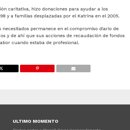
ón caritativa, hizo donaciones para ayudar a los
8 y a familias desplazadas por el Katrina en el 2005.
s necesitados permanece en el compromiso diario de
dos y de ahí que sus acciones de recaudación de fondos
labor cuando estaba de profesional.
ULTIMO MOMENTO