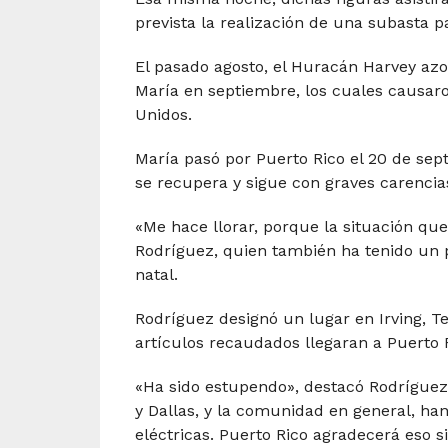
prevista la realización de una subasta 
El pasado agosto, el Huracán Harvey azot
María en septiembre, los cuales causaro
Unidos.
María pasó por Puerto Rico el 20 de sep
se recupera y sigue con graves carencia
«Me hace llorar, porque la situación que 
Rodríguez, quien también ha tenido un p
natal.
Rodríguez designó un lugar en Irving, T
artículos recaudados llegaran a Puerto 
«Ha sido estupendo», destacó Rodríguez.
y Dallas, y la comunidad en general, ha
eléctricas. Puerto Rico agradecerá eso s