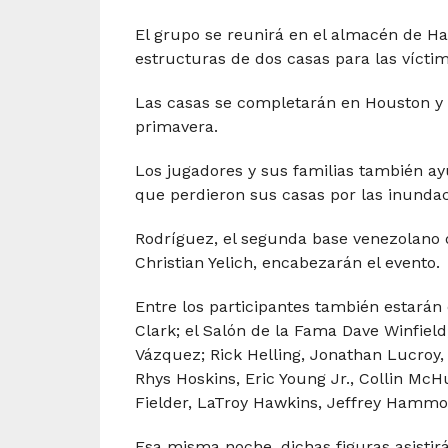
El grupo se reunirá en el almacén de Ha
estructuras de dos casas para las vícti
Las casas se completarán en Houston y e
primavera.
Los jugadores y sus familias también a
que perdieron sus casas por las inundac
Rodríguez, el segunda base venezolano de 
Christian Yelich, encabezarán el evento.
Entre los participantes también estarán
Clark; el Salón de la Fama Dave Winfield
Vázquez; Rick Helling, Jonathan Lucroy, C
Rhys Hoskins, Eric Young Jr., Collin McHu
Fielder, LaTroy Hawkins, Jeffrey Hammo
Esa misma noche, dichas figuras asistirá