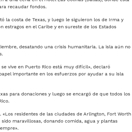
para recaudar fondos.
ó la costa de Texas, y luego le siguieron los de Irma y
n estragos en el Caribe y en sureste de los Estados
tiembre, desatando una crisis humanitaria. La isla aún no
s.
se vive en Puerto Rico está muy difícil», declaró
apel importante en los esfuerzos por ayudar a su isla
exas para donaciones y luego se encargó de que todos los
Rico.
 «Los residentes de las ciudades de Arlington, Fort Worth
n sido maravillosas, donando comida, agua y plantas
iempre».