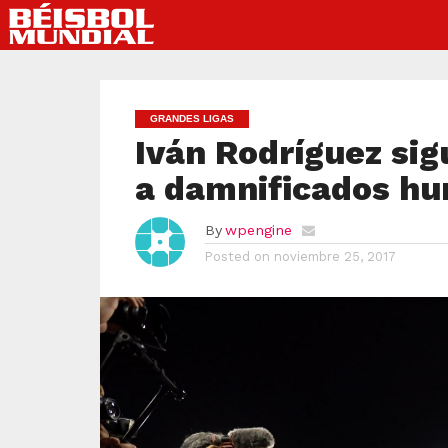
GRANDES LIGAS
Iván Rodríguez sig
a damnificados hu
By
wpengine
Posted on
noviembre 25, 2017