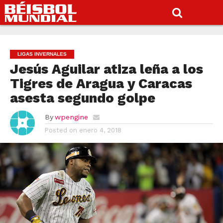
LIGAS INVERNALES
Jesús Aguilar atiza leña a los
Tigres de Aragua y Caracas
asesta segundo golpe
By
wpengine
Posted on
enero 4, 2018