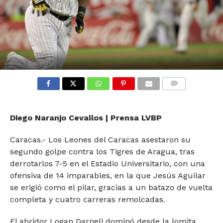
COMMENTS
Diego Naranjo Cevallos | Prensa LVBP
Caracas.- Los Leones del Caracas asestaron su
segundo golpe contra los Tigres de Aragua, tras
derrotarlos 7-5 en el Estadio Universitario, con una
ofensiva de 14 imparables, en la que Jesús Aguilar
se erigió como el pilar, gracias a un batazo de vuelta
completa y cuatro carreras remolcadas.
El abridor Logan Darnell dominó desde la lomita