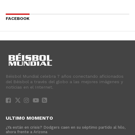
FACEBOOK
Béisbol Mundial celebra 7 años conectando aficionados
del Béisbol a través del globo a las mejores imágenes y
noticias en el Internet.
ULTIMO MOMENTO
¿Ya están en crisis? Dodgers caen en su séptimo partido al hilo,
ahora frente a Arizona