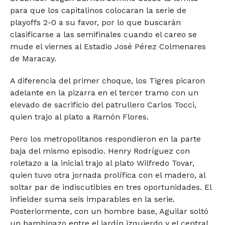
para que los capitalinos colocaran la serie de
playoffs 2-0 a su favor, por lo que buscarán
clasificarse a las semifinales cuando el careo se
mude el viernes al Estadio José Pérez Colmenares
de Maracay.
A diferencia del primer choque, los Tigres picaron
adelante en la pizarra en el tercer tramo con un
elevado de sacrificio del patrullero Carlos Tocci,
quien trajo al plato a Ramón Flores.
Pero los metropolitanos respondieron en la parte
baja del mismo episodio. Henry Rodríguez con
roletazo a la inicial trajo al plato Wilfredo Tovar,
quien tuvo otra jornada prolífica con el madero, al
soltar par de indiscutibles en tres oportunidades. El
infielder suma seis imparables en la serie.
Posteriormente, con un hombre base, Aguilar soltó
un bambinazo entre el jardín izquierdo y el central