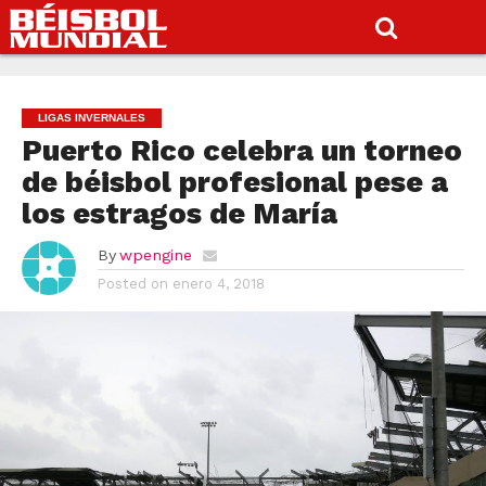
LIGAS INVERNALES
Puerto Rico celebra un torneo
de béisbol profesional pese a
los estragos de María
By
wpengine
Posted on
enero 4, 2018