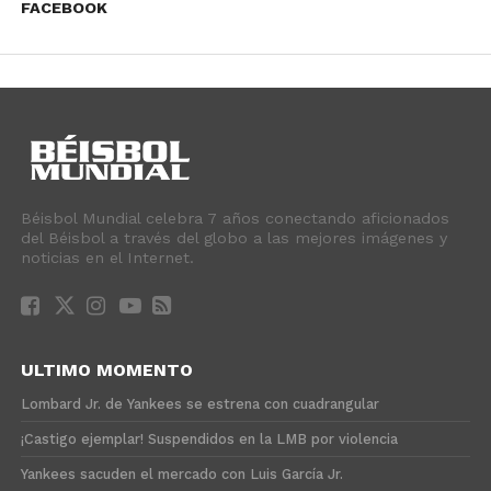
FACEBOOK
Béisbol Mundial celebra 7 años conectando aficionados
del Béisbol a través del globo a las mejores imágenes y
noticias en el Internet.
ULTIMO MOMENTO
Lombard Jr. de Yankees se estrena con cuadrangular
¡Castigo ejemplar! Suspendidos en la LMB por violencia
Yankees sacuden el mercado con Luis García Jr.