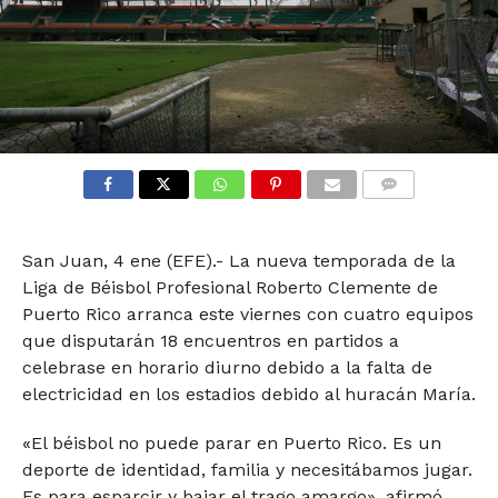
COMMENTS
San Juan, 4 ene (EFE).- La nueva temporada de la
Liga de Béisbol Profesional Roberto Clemente de
Puerto Rico arranca este viernes con cuatro equipos
que disputarán 18 encuentros en partidos a
celebrase en horario diurno debido a la falta de
electricidad en los estadios debido al huracán María.
«El béisbol no puede parar en Puerto Rico. Es un
deporte de identidad, familia y necesitábamos jugar.
Es para esparcir y bajar el trago amargo», afirmó