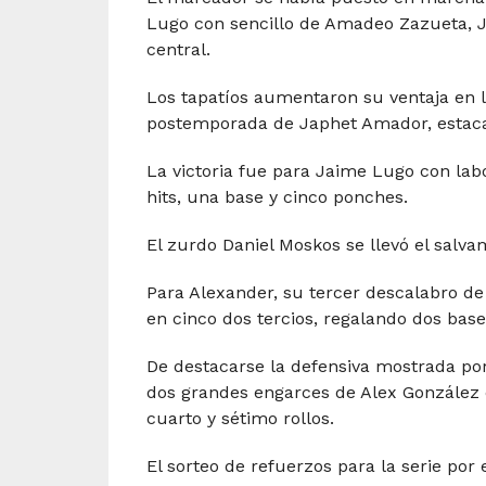
Lugo con sencillo de Amadeo Zazueta, J
central.
Los tapatíos aumentaron su ventaja en 
postemporada de Japhet Amador, estacaz
La victoria fue para Jaime Lugo con labo
hits, una base y cinco ponches.
El zurdo Daniel Moskos se llevó el salvam
Para Alexander, su tercer descalabro de 
en cinco dos tercios, regalando dos bas
De destacarse la defensiva mostrada por
dos grandes engarces de Alex González 
cuarto y sétimo rollos.
El sorteo de refuerzos para la serie po