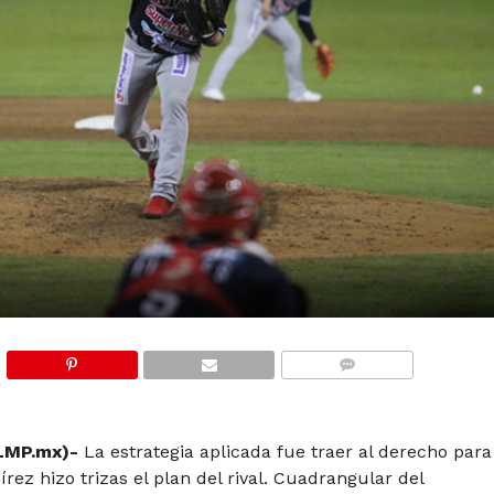
COMMENTS
LMP.mx)-
La estrategia aplicada fue traer al derecho para
ez hizo trizas el plan del rival. Cuadrangular del