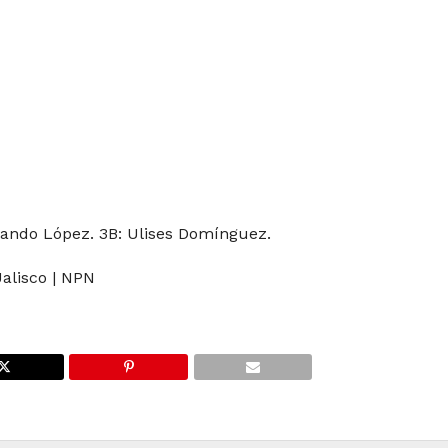
rlando López. 3B: Ulises Domínguez.
Jalisco | NPN