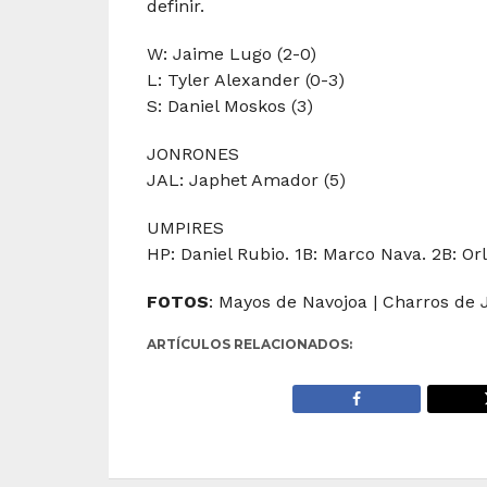
definir.
W: Jaime Lugo (2-0)
L: Tyler Alexander (0-3)
S: Daniel Moskos (3)
JONRONES
JAL: Japhet Amador (5)
UMPIRES
HP: Daniel Rubio. 1B: Marco Nava. 2B: O
FOTOS
: Mayos de Navojoa | Charros de 
ARTÍCULOS RELACIONADOS: