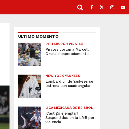
ULTIMO MOMENTO
PITTSBURGH PIRATES
Pirates cortan a Marcell
Ozuna inesperadamente
NEW YORK YANKEES
Lombard Jr. de Yankees se
estrena con cuadrangular
LIGA MEXICANA DE BEISBOL
¡Castigo ejemplar!
Suspendidos en la LMB por
violencia