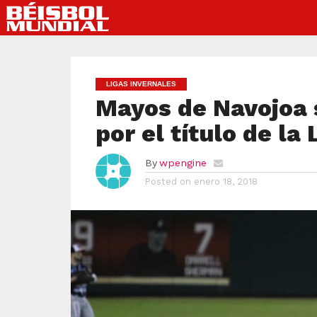
LIGAS INVERNALES
Mayos de Navojoa 
por el título de la
By
wpengine
Posted on
enero 18, 2018