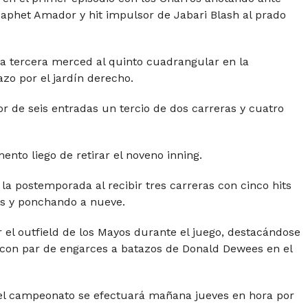
aphet Amador y hit impulsor de Jabari Blash al prado
la tercera merced al quinto cuadrangular en la
o por el jardín derecho.
r de seis entradas un tercio de dos carreras y cuatro
ento liego de retirar el noveno inning.
la postemporada al recibir tres carreras con cinco hits
es y ponchando a nueve.
 el outfield de los Mayos durante el juego, destacándose
con par de engarces a batazos de Donald Dewees en el
r el campeonato se efectuará mañana jueves en hora por