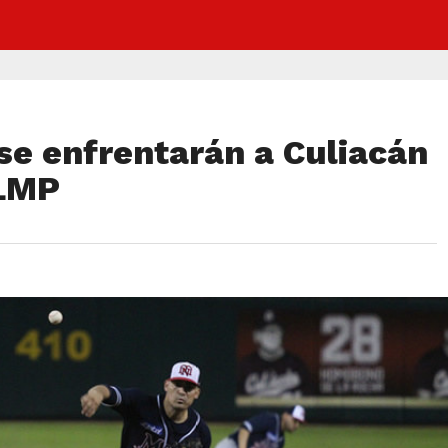
se enfrentarán a Culiacán
 LMP