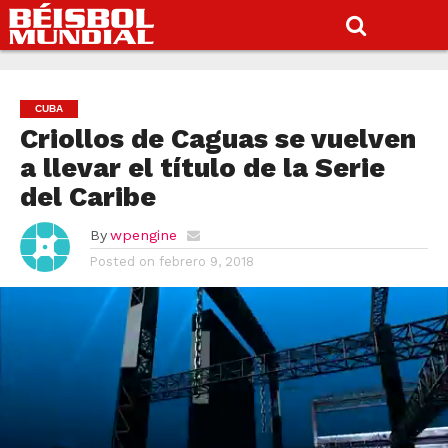
CUBA
Criollos de Caguas se vuelven
a llevar el título de la Serie
del Caribe
By
wpengine
Posted on
febrero 9, 2018