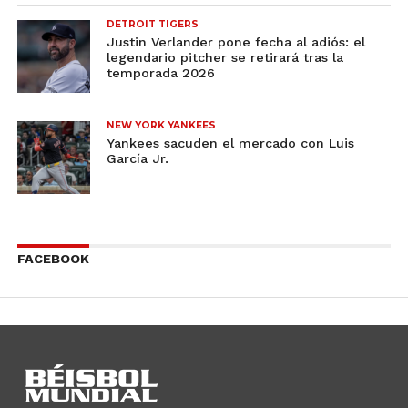
DETROIT TIGERS
Justin Verlander pone fecha al adiós: el
legendario pitcher se retirará tras la
temporada 2026
NEW YORK YANKEES
Yankees sacuden el mercado con Luis
García Jr.
FACEBOOK