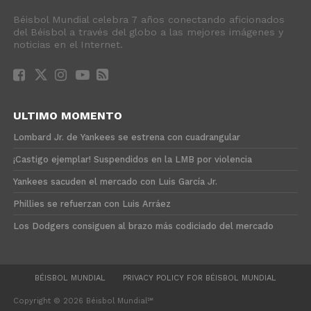
Béisbol Mundial celebra 7 años conectando aficionados
del Béisbol a través del globo a las mejores imágenes y
noticias en el Internet.
ULTIMO MOMENTO
Lombard Jr. de Yankees se estrena con cuadrangular
¡Castigo ejemplar! Suspendidos en la LMB por violencia
Yankees sacuden el mercado con Luis García Jr.
Phillies se refuerzan con Luis Arráez
Los Dodgers consiguen al brazo más codiciado del mercado
BÉISBOL MUNDIAL
PRIVACY POLICY FOR BÉISBOL MUNDIAL
Copyright © 2026 Béisbol Mundial℠