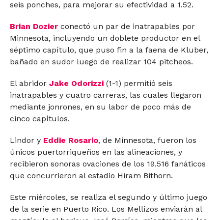
seis ponches, para mejorar su efectividad a 1.52.
Brian Dozier
conectó un par de inatrapables por
Minnesota, incluyendo un doblete productor en el
séptimo capítulo, que puso fin a la faena de Kluber,
bañado en sudor luego de realizar 104 pitcheos.
El abridor
Jake Odorizzi
(1-1) permitió seis
inatrapables y cuatro carreras, las cuales llegaron
mediante jonrones, en su labor de poco más de
cinco capítulos.
Lindor y
Eddie Rosario
, de Minnesota, fueron los
únicos puertorriqueños en las alineaciones, y
recibieron sonoras ovaciones de los 19.516 fanáticos
que concurrieron al estadio Hiram Bithorn.
Este miércoles, se realiza el segundo y último juego
de la serie en Puerto Rico. Los Mellizos enviarán al