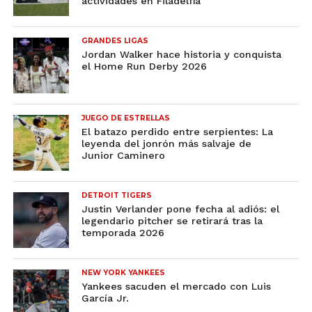
actividades en Filadelfia
GRANDES LIGAS
Jordan Walker hace historia y conquista
el Home Run Derby 2026
JUEGO DE ESTRELLAS
El batazo perdido entre serpientes: La
leyenda del jonrón más salvaje de
Junior Caminero
DETROIT TIGERS
Justin Verlander pone fecha al adiós: el
legendario pitcher se retirará tras la
temporada 2026
NEW YORK YANKEES
Yankees sacuden el mercado con Luis
García Jr.