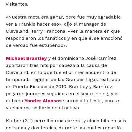
visitantes.
«Nuestra meta era ganar, pero fue muy agradable
ver a Frankie hacer eso», dijo el manager de
Cleveland, Terry Francona. «Ver la manera en que
respondieron los fanáticos y en que él se emocionó
de verdad fue estupendo».
Michael Brantley
y el dominicano José Ramírez
aportaron tres hits por cabeza a la causa de
Cleveland, en lo que fue el primer encuentro de
temporada regular de las Grandes Ligas realizado
en Puerto Rico desde 2010. Brantley y Ramírez
pegaron jonrones seguidos en el sexto inning, y el
cubano
Yonder Alonso
se sumó a la fiesta, con un
vuelacerca solitario en el octavo.
Kluber (2-1) permitió una carrera y cinco hits en seis
entradas y dos tercios, durante las cuales repartió