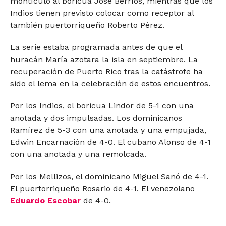
montículo al boricua José Berríos, mientras que los
Indios tienen previsto colocar como receptor al
también puertorriqueño Roberto Pérez.
La serie estaba programada antes de que el
huracán María azotara la isla en septiembre. La
recuperación de Puerto Rico tras la catástrofe ha
sido el lema en la celebración de estos encuentros.
Por los Indios, el boricua Lindor de 5-1 con una
anotada y dos impulsadas. Los dominicanos
Ramírez de 5-3 con una anotada y una empujada,
Edwin Encarnación de 4-0. El cubano Alonso de 4-1
con una anotada y una remolcada.
Por los Mellizos, el dominicano Miguel Sanó de 4-1.
El puertorriqueño Rosario de 4-1. El venezolano
Eduardo Escobar
de 4-0.