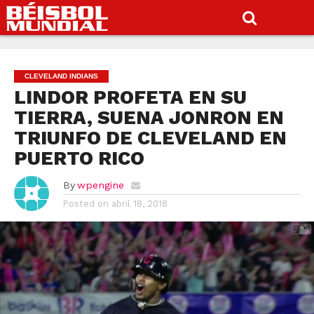
CLEVELAND INDIANS
LINDOR PROFETA EN SU
TIERRA, SUENA JONRON EN
TRIUNFO DE CLEVELAND EN
PUERTO RICO
By
wpengine
Posted on
abril 18, 2018