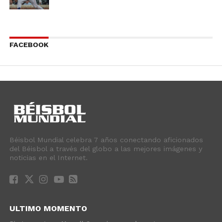
FACEBOOK
Béisbol Mundial celebra 7 años conectando aficionados
del Béisbol a través del globo a las mejores imágenes y
noticias en el Internet.
ULTIMO MOMENTO