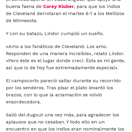
buena faena de
Corey Kluber
, para que los Indios
de Cleveland derrotaran el martes 6-1 a los Mellizos
de Minnesota.
Y con su batazo, Lindor cumplió un sueño.
«Amo a los fanáticos de Cleveland. Los amo.
Responden de una manera increíble», relató Lindor.
«Pero éste es el lugar donde crecí. Ésta es mi gente,
así que lo de hoy fue extremadamente especial».
El campocorto pareció saltar durante su recorrido
por los senderos. Tras pisar el plato levantó los
brazos, con lo que la aclamación se volvió
ensordecedora.
Salió del dugout una vez más, para agradecer los
aplausos que no cesaban. Y todo ello en un
encuentro en que los Indios eran nominalmente los