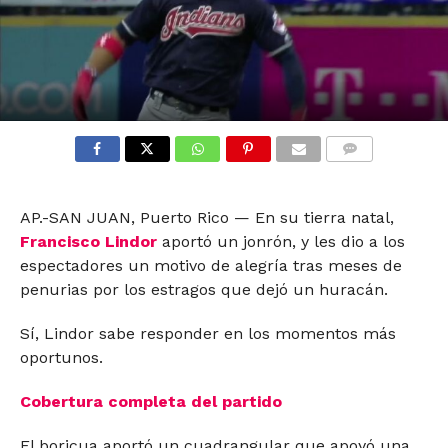
COMMENTS
AP.-SAN JUAN, Puerto Rico — En su tierra natal,
Francisco Lindor
aportó un jonrón, y les dio a los
espectadores un motivo de alegría tras meses de
penurias por los estragos que dejó un huracán.
Sí, Lindor sabe responder en los momentos más
oportunos.
Cobertura completa del partido
El boricua aportó un cuadrangular que apoyó una