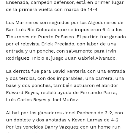
Ensenada, campeón defensor, está en primer lugar
de la primera vuelta con marca de 14-4
Los Marineros son seguidos por los Algodoneros de
San Luis Río Colorado que se impusieron 6-4 a los
Tiburones de Puerto Peñasco. El partido fue ganado
por el relevista Erick Preciado, con labor de una
entrada y un ponche, con salvamento para Irvin
Rodríguez. Inició el juego Juan Gabriel Alvarado.
La derrota fue para David Rentería con una entrada
y dos tercios, con dos imparables, una carrera, una
base y dos ponches, también actuaron el abridor
Edward Reyes, recibió ayuda de Fernando Parra,
Luis Carlos Reyes y Joel Muñoz.
Al bat por los ganadores Jonel Pacheco de 3-2, con
un doblete y dos anotadas y Keven Lamas de 4-2.
Por los vencidos Danry Vázquez con un home run