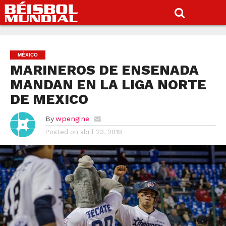
MÉXICO
MARINEROS DE ENSENADA
MANDAN EN LA LIGA NORTE
DE MEXICO
By
wpengine
Posted on
abril 23, 2018