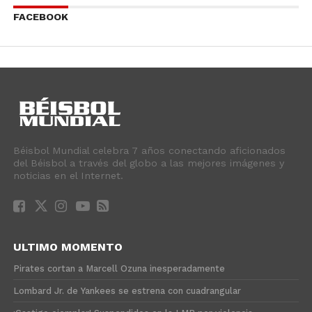
FACEBOOK
Béisbol Mundial celebra 7 años conectando aficionados
del Béisbol a través del globo a las mejores imágenes y
noticias en el Internet.
ULTIMO MOMENTO
Pirates cortan a Marcell Ozuna inesperadamente
Lombard Jr. de Yankees se estrena con cuadrangular