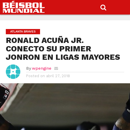
ATLANTA BRAVES
RONALD ACUÑA JR.
CONECTO SU PRIMER
JONRON EN LIGAS MAYORES
By
wpengine
Posted on
abril 27, 2018