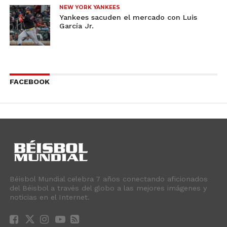
NEW YORK YANKEES
Yankees sacuden el mercado con Luis
García Jr.
FACEBOOK
Béisbol Mundial celebra 7 años conectando aficionados
del Béisbol a través del globo a las mejores imágenes y
noticias en el Internet.