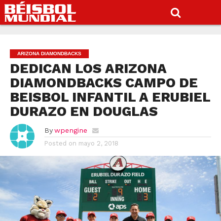
ARIZONA DIAMONDBACKS
DEDICAN LOS ARIZONA
DIAMONDBACKS CAMPO DE
BEISBOL INFANTIL A ERUBIEL
DURAZO EN DOUGLAS
By
wpengine
Posted on
mayo 2, 2018