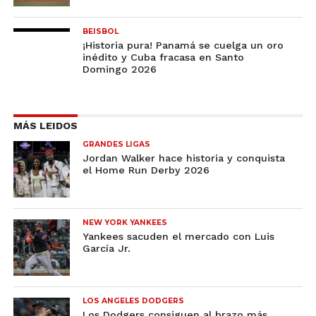
BEISBOL
¡Historia pura! Panamá se cuelga un oro
inédito y Cuba fracasa en Santo
Domingo 2026
MÁS LEIDOS
GRANDES LIGAS
Jordan Walker hace historia y conquista
el Home Run Derby 2026
NEW YORK YANKEES
Yankees sacuden el mercado con Luis
García Jr.
LOS ANGELES DODGERS
Los Dodgers consiguen al brazo más