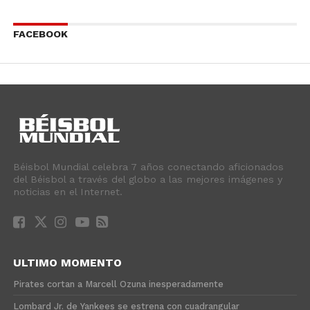
FACEBOOK
Béisbol Mundial celebra 7 años conectando aficionados
del Béisbol a través del globo a las mejores imágenes y
noticias en el Internet.
ULTIMO MOMENTO
Pirates cortan a Marcell Ozuna inesperadamente
Lombard Jr. de Yankees se estrena con cuadrangular