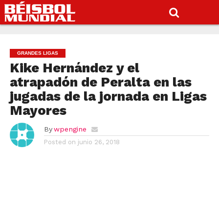
GRANDES LIGAS
Kike Hernández y el
atrapadón de Peralta en las
jugadas de la jornada en Ligas
Mayores
By
wpengine
Posted on
junio 26, 2018