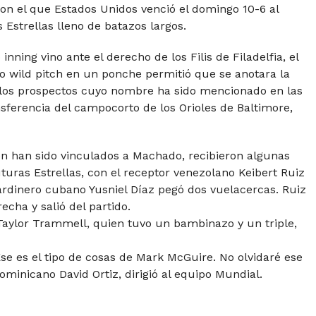
on el que Estados Unidos venció el domingo 10-6 al
Estrellas lleno de batazos largos.
nning vino ante el derecho de los Filis de Filadelfia, el
 wild pitch en un ponche permitió que se anotara la
e los prospectos cuyo nombre ha sido mencionado en las
sferencia del campocorto de los Orioles de Baltimore,
n han sido vinculados a Machado, recibieron algunas
turas Estrellas, con el receptor venezolano Keibert Ruiz
ardinero cubano Yusniel Díaz pegó dos vuelacercas. Ruiz
cha y salió del partido.
 Taylor Trammell, quien tuvo un bambinazo y un triple,
Ese es el tipo de cosas de Mark McGuire. No olvidaré ese
inicano David Ortiz, dirigió al equipo Mundial.