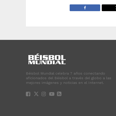
Béisbol Mundial celebra 7 años conectando
aficionados del Béisbol a través del globo a las
mejores imágenes y noticias en el Internet.