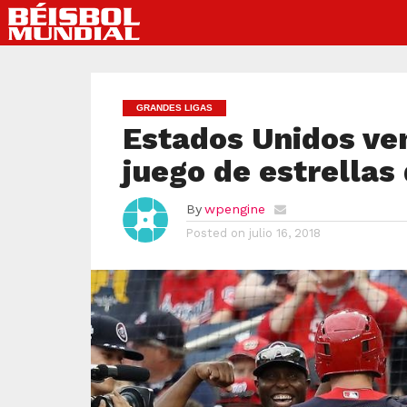
GRANDES LIGAS
Estados Unidos ve
juego de estrellas 
By
wpengine
Posted on
julio 16, 2018