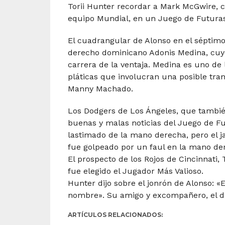
Torii Hunter recordar a Mark McGwire, c
equipo Mundial, en un Juego de Futuras 
El cuadrangular de Alonso en el séptimo i
derecho dominicano Adonis Medina, cuyo
carrera de la ventaja. Medina es uno d
pláticas que involucran una posible tran
Manny Machado.
Los Dodgers de Los Ángeles, que tambié
buenas y malas noticias del Juego de Fu
lastimado de la mano derecha, pero el j
fue golpeado por un faul en la mano dere
El prospecto de los Rojos de Cincinnati,
fue elegido el Jugador Más Valioso.
Hunter dijo sobre el jonrón de Alonso: «
nombre». Su amigo y excompañero, el dom
ARTÍCULOS RELACIONADOS: