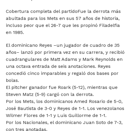
Cobertura completa del partidoFue la derrota más
abultada para los Mets en sus 57 años de historia,
incluso peor que el 26-7 que les propinó Filadelfia
en 1985.
El dominicano Reyes –un jugador de cuadro de 35
años– lanzó por primera vez en su carrera, y recibió
cuadrangulares de Matt Adams y Mark Reynolds en
una octava entrada de seis anotaciones. Reyes
concedió cinco imparables y regaló dos bases por
bolas.
El pitcher ganador fue Roark (5-12), mientras que
Steven Matz (5-9) cargó con la derrota.
Por los Mets, los dominicanos Amed Rosario de 5-0,
José Bautista de 3-0 y Reyes de 1-1. Los venezolanos
Wilmer Flores de 1-1 y Luis Guillorme de 1-1.
Por los Nacionales, el dominicano Juan Soto de 7-3,
con tres anotadas.