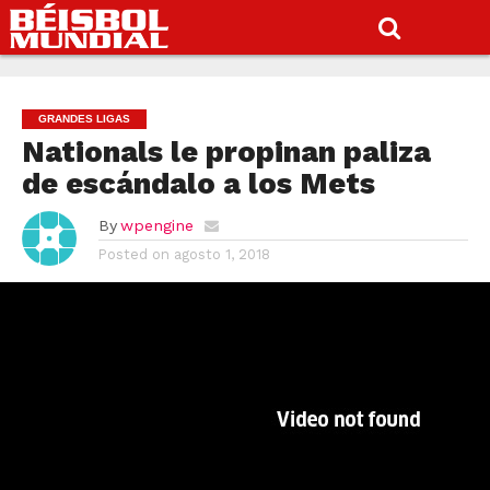
GRANDES LIGAS
Nationals le propinan paliza
de escándalo a los Mets
By
wpengine
Posted on
agosto 1, 2018