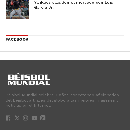
Yankees sacuden el mercado con Luis
García Jr.
FACEBOOK
Béisbol Mundial celebra 7 años conectando aficionados
del Béisbol a través del globo a las mejores imágenes y
noticias en el Internet.