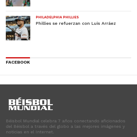
PHILADELPHIA PHILLIES
Phillies se refuerzan con Luis Arráez
FACEBOOK
Béisbol Mundial celebra 7 años conectando aficionados
del Béisbol a través del globo a las mejores imágenes y
noticias en el Internet.