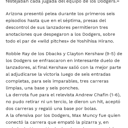
festejaban cada jugada del equipo de los Dodgers.=
Arizona presentó pelea durante los primeros seis
episodios hasta que en el séptima, presas del
descontrol de sus lanzadores permitieron tres
anotaciones que despegaron a los Dodgers, sobre
todo el par de «wild pitches» de Yoshihisa Hirano.
Robbie Ray de los Dbacks y Clayton Kershaw (9-5) de
los Dodgers se enfrascaron en interesante duelo de
lanzadores, al final Kershaw salió con la mejor parte
al adjudicarse la victoria luego de seis entradas
completas, para seis imparables, tres carreras
limpias, una base y seis ponches.
La derrota fue para el relevista Andrew Chafin (1-6),
no pudo retirar ni un tercio, le dieron un hit, aceptó
dos carreras y regaló una base por bolas.
A la ofensiva por los Dodgers, Max Muncy fue quien
conectó la carrera que empató la pizarra y, en