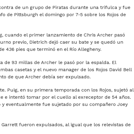
contra de un grupo de Piratas durante una trifulca y fue
nfo de Pittsburgh el domingo por 7-5 sobre los Rojos de
g, cuando el primer lanzamiento de Chris Archer pasó
turno previo, Dietrich dejó caer su bate y se quedó un
 436 pies que terminó en el Río Allegheny.
a de 93 millas de Archer le pasó por la espalda. El
 ambas casetas y el nuevo manager de los Rojos David Bell
nto de que Archer debía ser expulsado.
e. Puig, en su primera temporada con los Rojos, sujetó al
 e intentó tomar por el cuello al exreceptor de 54 años.
so y eventualmente fue sujetado por su compañero Joey
r Garrett fueron expulsados, al igual que los relevistas de