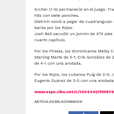
Archer (1-0) permaneció en el juego. Tra
hits con siete ponches.
Dietrich volvió a pegar de cuadrangular 
barda por los Rojos.
Josh Bell sacudió un jonrón de 474 pies a
cuarto capítulo.
Por los Piratas, los dominicanos Melky 
Starling Marte de 5-1; Erik González de 
de 4-1 con una anotada.
Por los Rojos, los cubanos Puig de 2-0; J
Eugenio Suárez de 3-0 con una anotada
www.espn.zlbu.net/c/1404445/5558
ARTÍCULOS RELACIONADOS: