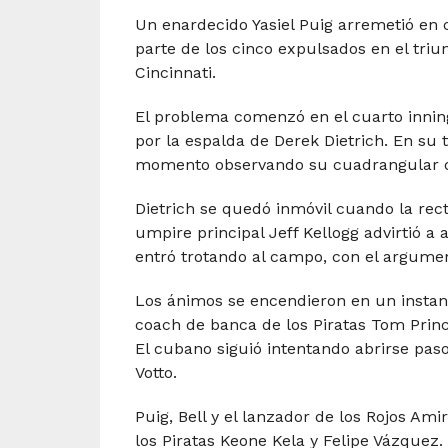
Un enardecido Yasiel Puig arremetió en 
parte de los cinco expulsados en el triu
Cincinnati.
El problema comenzó en el cuarto innin
por la espalda de Derek Dietrich. En su 
momento observando su cuadrangular de
Dietrich se quedó inmóvil cuando la rect
umpire principal Jeff Kellogg advirtió a
entró trotando al campo, con el argume
Los ánimos se encendieron en un instant
coach de banca de los Piratas Tom Prince
El cubano siguió intentando abrirse pa
Votto.
Puig, Bell y el lanzador de los Rojos Ami
los Piratas Keone Kela y Felipe Vázquez.