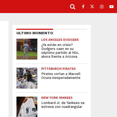
ULTIMO MOMENTO
LOS ANGELES DODGERS
¿Ya están en crisis?
Dodgers caen en su
séptimo partido al hilo,
ahora frente a Arizona
PITTSBURGH PIRATES
Pirates cortan a Marcell
Ozuna inesperadamente
NEW YORK YANKEES
Lombard Jr. de Yankees se
estrena con cuadrangular