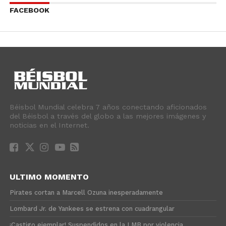
FACEBOOK
Béisbol Mundial celebra 7 años conectando aficionados
del Béisbol a través del globo a las mejores imágenes y
noticias en el Internet.
ULTIMO MOMENTO
Pirates cortan a Marcell Ozuna inesperadamente
Lombard Jr. de Yankees se estrena con cuadrangular
¡Castigo ejemplar! Suspendidos en la LMB por violencia