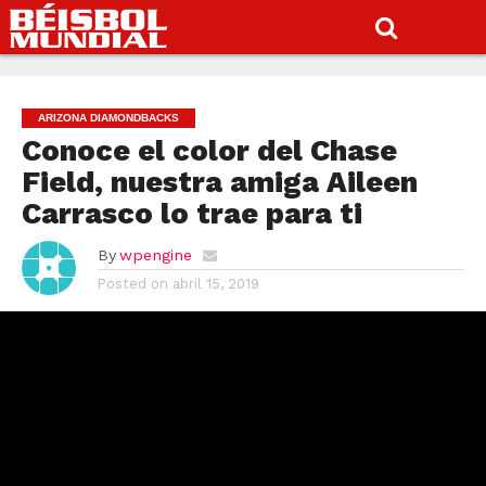
ARIZONA DIAMONDBACKS
Conoce el color del Chase
Field, nuestra amiga Aileen
Carrasco lo trae para ti
By
wpengine
Posted on
abril 15, 2019