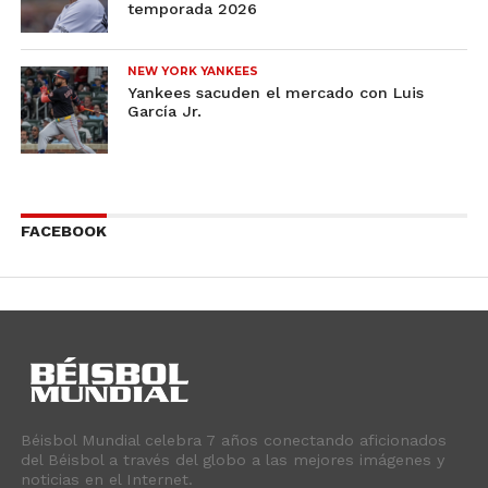
temporada 2026
NEW YORK YANKEES
Yankees sacuden el mercado con Luis
García Jr.
FACEBOOK
Béisbol Mundial celebra 7 años conectando aficionados
del Béisbol a través del globo a las mejores imágenes y
noticias en el Internet.