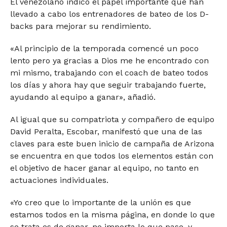
El venezolano indicó el papel importante que han
llevado a cabo los entrenadores de bateo de los D-
backs para mejorar su rendimiento.
«Al principio de la temporada comencé un poco
lento pero ya gracias a Dios me he encontrado con
mi mismo, trabajando con el coach de bateo todos
los días y ahora hay que seguir trabajando fuerte,
ayudando al equipo a ganar», añadió.
Al igual que su compatriota y compañero de equipo
David Peralta, Escobar, manifestó que una de las
claves para este buen inicio de campaña de Arizona
se encuentra en que todos los elementos están con
el objetivo de hacer ganar al equipo, no tanto en
actuaciones individuales.
«Yo creo que lo importante de la unión es que
estamos todos en la misma página, en donde lo que
se trata es de ganar, no importa lo que pase, y