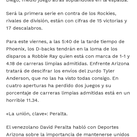
Será la primera serie en contra de los Rockies,
rivales de división, están con cifras de 15 victorias y
17 descalabros.
Para este viernes, a las 5:40 de la tarde tiempo de
Phoenix, los D-backs tendrán en la loma de los
disparos a Robbie Ray quien está con marca de 1-1 y
4.18 de carreras limpias admitidas. Enfrente Arizona
tratará de descifrar los envíos del zurdo Tyler
Anderson, que no las ha visto todas consigo. En
cuatro aperturas ha perdido dos juegos y su
porcentaje de carreras limpias admitidas está en un
horrible 11.34.
«La unión, clave»: Peralta.
El venezolano David Peralta habló con Deportes
Arizona sobre la importancia de mantenerse unidos