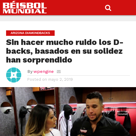
ARIZONA DIAMONDBACKS
Sin hacer mucho ruido los D-
backs, basados en su solidez
han sorprendido
By
wpengine
Posted on
mayo 2, 2019