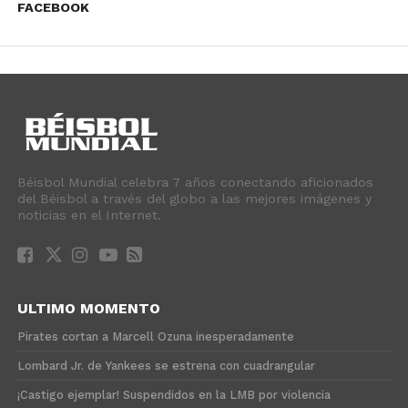
FACEBOOK
Béisbol Mundial celebra 7 años conectando aficionados
del Béisbol a través del globo a las mejores imágenes y
noticias en el Internet.
ULTIMO MOMENTO
Pirates cortan a Marcell Ozuna inesperadamente
Lombard Jr. de Yankees se estrena con cuadrangular
¡Castigo ejemplar! Suspendidos en la LMB por violencia