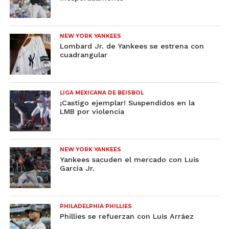
NEW YORK YANKEES
Lombard Jr. de Yankees se estrena con
cuadrangular
LIGA MEXICANA DE BEISBOL
¡Castigo ejemplar! Suspendidos en la
LMB por violencia
NEW YORK YANKEES
Yankees sacuden el mercado con Luis
García Jr.
PHILADELPHIA PHILLIES
Phillies se refuerzan con Luis Arráez