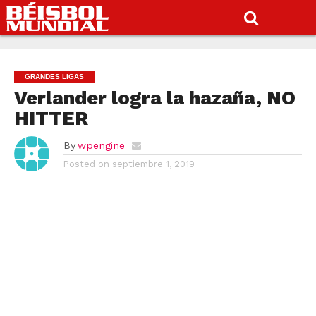
GRANDES LIGAS
Verlander logra la hazaña, NO
HITTER
By
wpengine
Posted on
septiembre 1, 2019