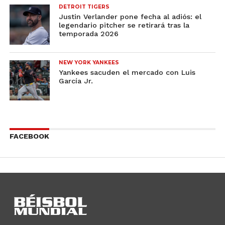
DETROIT TIGERS
Justin Verlander pone fecha al adiós: el
legendario pitcher se retirará tras la
temporada 2026
NEW YORK YANKEES
Yankees sacuden el mercado con Luis
García Jr.
FACEBOOK