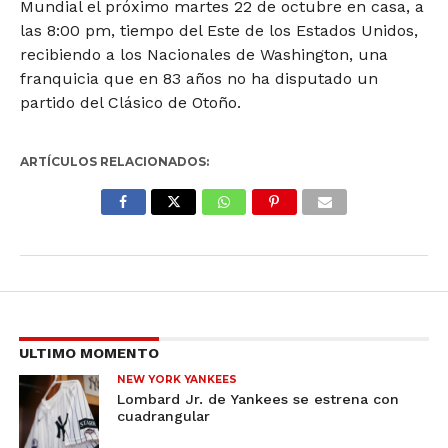
Mundial el próximo martes 22 de octubre en casa, a
las 8:00 pm, tiempo del Este de los Estados Unidos,
recibiendo a los Nacionales de Washington, una
franquicia que en 83 años no ha disputado un
partido del Clásico de Otoño.
ARTÍCULOS RELACIONADOS:
ULTIMO MOMENTO
NEW YORK YANKEES
Lombard Jr. de Yankees se estrena con
cuadrangular