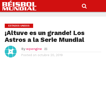
ESTADOS UNIDOS
¡Altuve es un grande! Los
Astros a la Serie Mundial
By
wpengine
Posted on
octubre 20, 2019