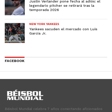
Justin Verlander pone fecha al adiós: el
legendario pitcher se retirará tras la
temporada 2026
NEW YORK YANKEES
Yankees sacuden el mercado con Luis
García Jr.
FACEBOOK
Béisbol Mundial celebra 7 años conectando aficionados