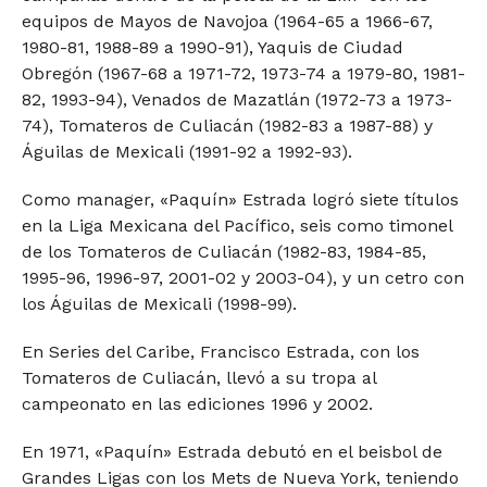
equipos de Mayos de Navojoa (1964-65 a 1966-67,
1980-81, 1988-89 a 1990-91), Yaquis de Ciudad
Obregón (1967-68 a 1971-72, 1973-74 a 1979-80, 1981-
82, 1993-94), Venados de Mazatlán (1972-73 a 1973-
74), Tomateros de Culiacán (1982-83 a 1987-88) y
Águilas de Mexicali (1991-92 a 1992-93).
Como manager, «Paquín» Estrada logró siete títulos
en la Liga Mexicana del Pacífico, seis como timonel
de los Tomateros de Culiacán (1982-83, 1984-85,
1995-96, 1996-97, 2001-02 y 2003-04), y un cetro con
los Águilas de Mexicali (1998-99).
En Series del Caribe, Francisco Estrada, con los
Tomateros de Culiacán, llevó a su tropa al
campeonato en las ediciones 1996 y 2002.
En 1971, «Paquín» Estrada debutó en el beisbol de
Grandes Ligas con los Mets de Nueva York, teniendo